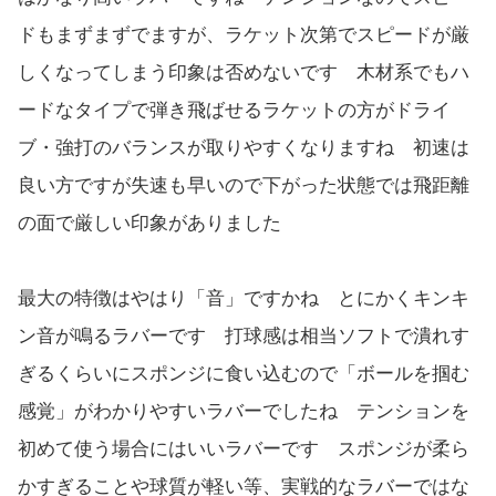
ドもまずまずでますが、ラケット次第でスピードが厳
しくなってしまう印象は否めないです 木材系でもハ
ードなタイプで弾き飛ばせるラケットの方がドライ
ブ・強打のバランスが取りやすくなりますね 初速は
良い方ですが失速も早いので下がった状態では飛距離
の面で厳しい印象がありました
最大の特徴はやはり「音」ですかね とにかくキンキ
ン音が鳴るラバーです 打球感は相当ソフトで潰れす
ぎるくらいにスポンジに食い込むので「ボールを掴む
感覚」がわかりやすいラバーでしたね テンションを
初めて使う場合にはいいラバーです スポンジが柔ら
かすぎることや球質が軽い等、実戦的なラバーではな