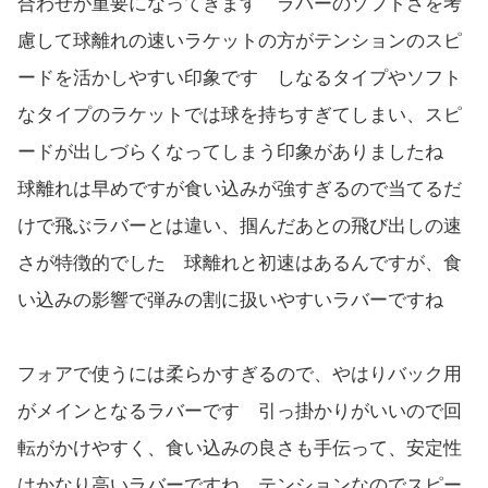
合わせが重要になってきます ラバーのソフトさを考
慮して球離れの速いラケットの方がテンションのスピ
ードを活かしやすい印象です しなるタイプやソフト
なタイプのラケットでは球を持ちすぎてしまい、スピ
ードが出しづらくなってしまう印象がありましたね
球離れは早めですが食い込みが強すぎるので当てるだ
けで飛ぶラバーとは違い、掴んだあとの飛び出しの速
さが特徴的でした 球離れと初速はあるんですが、食
い込みの影響で弾みの割に扱いやすいラバーですね
フォアで使うには柔らかすぎるので、やはりバック用
がメインとなるラバーです 引っ掛かりがいいので回
転がかけやすく、食い込みの良さも手伝って、安定性
はかなり高いラバーですね テンションなのでスピー