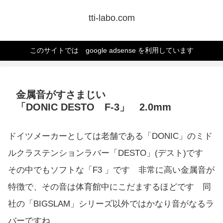
tti-labo.com
このサイトでは google adsense を利用しています
金属音がすさまじい
「DONIC DESTO F-3」 2.0mm
ドイツメーカーとしては老舗である「DONIC」のミド
ルクラステンションラバー「DESTO」(デスト)です
その中でもソフトな「F3 」です 非常に高い金属音が
特徴で、その音は体育館中にこだまするほどです 同
社の「BIGSLAM」シリーズ以外ではかなり音がなるラ
バーですね