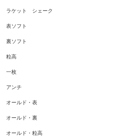
ラケット シェーク
表ソフト
裏ソフト
粒高
一枚
アンチ
オールド・表
オールド・裏
オールド・粒高