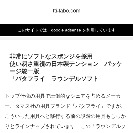
tti-labo.com
このサイトでは google adsense を利用しています
非常にソフトなスポンジを採用
使い易さ重視の日本製テンション パッケ
ージ統一版
「バタフライ ラウンデルソフト」
トップ仕様の用具で圧倒的なシェアを占めるメーカ
ー、タマス社の用具ブランド「バタフライ」ですが、
こういった用具へと移行する前の段階の用具もしっか
りとラインナップされています この「ラウンデルソ