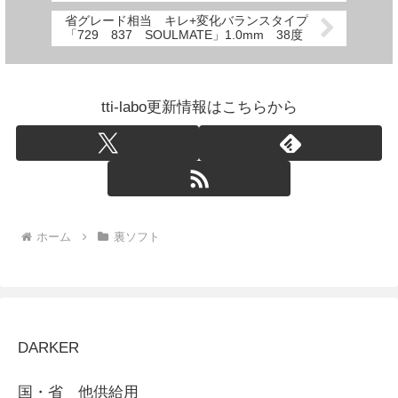
省グレード相当 キレ+変化バランスタイプ
「729 837 SOULMATE」1.0mm 38度
tti-labo更新情報はこちらから
ホーム
裏ソフト
DARKER
国・省 他供給用