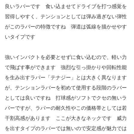
良いラバーです 食い込ませてドライブを打つ感覚を
習得しやすく、テンションとしては弾み過ぎない弾性
がこのラバーの特徴ですね 弾道は弧線を描かせやす
いタイプです
強いインパクトを必要とせずに食い込むので、軽い力
で飛ばす事ができます 強烈な引っ掛かりや回転性能
を生み出すラバー「テナジー」とは大きく異なります
が、テンションラバーを初めて使用する段階のラバー
としては良いですね 打球感がソフトでクセの無いラ
バーですが、ラバーの耐久性やこの価格帯としては若
干割高感があります ここが大きなネックです 威力
を出すタイプのラバーでは無いので安定感が魅力では