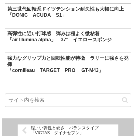
第三世代回転系ドイツテンション耐久性も大幅に向上
「DONIC ACUDA S1」
高弾性に近い打球感 弾みは程よく微粘着
「air Illumina alpha」 37° イエロースポンジ
強力なグリップ力と回転性能が特徴 ラリーに強さを発
揮
「cornilleau TARGET PRO GT-M43」
程よい弾性と硬さ バランスタイプ
「VICTAS ダイナセブン」