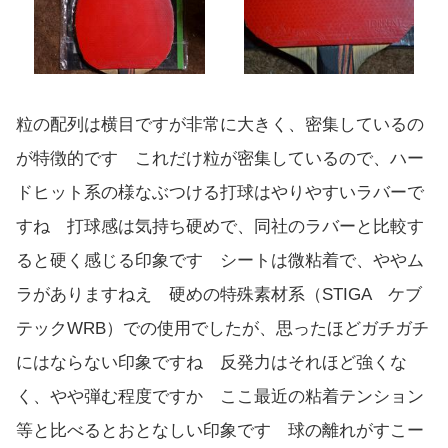
粒の配列は横目ですが非常に大きく、密集しているの
が特徴的です これだけ粒が密集しているので、ハー
ドヒット系の様なぶつける打球はやりやすいラバーで
すね 打球感は気持ち硬めで、同社のラバーと比較す
ると硬く感じる印象です シートは微粘着で、ややム
ラがありますねえ 硬めの特殊素材系（STIGA ケブ
テックWRB）での使用でしたが、思ったほどガチガチ
にはならない印象ですね 反発力はそれほど強くな
く、やや弾む程度ですか ここ最近の粘着テンション
等と比べるとおとなしい印象です 球の離れがすこー