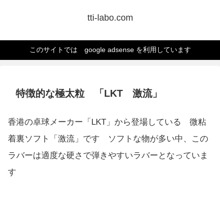
tti-labo.com
このサイトでは google adsense を利用しています
特徴的な極太粒 「LKT 激流」
香港の卓球メーカー「LKT」から登場している 微粘
着裏ソフト「激流」です ソフトな物が多い中、この
ラバーは適度な硬さで弾きやすいラバーとなっていま
す