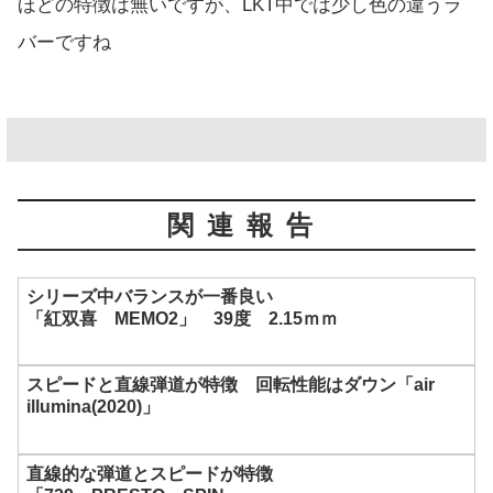
ほどの特徴は無いですが、LKT中では少し色の違うラ
バーですね
関連報告
シリーズ中バランスが一番良い
「紅双喜 MEMO2」 39度 2.15ｍｍ
スピードと直線弾道が特徴 回転性能はダウン「air
illumina(2020)」
直線的な弾道とスピードが特徴