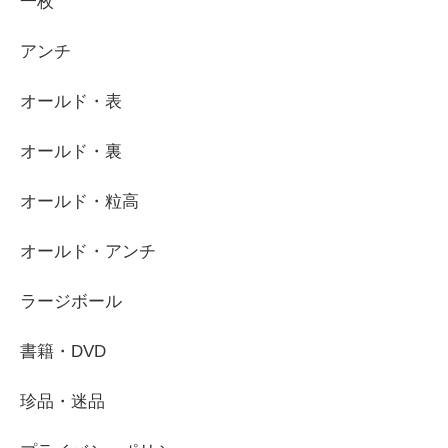
一枚
アンチ
オールド・表
オールド・裏
オールド・粒高
オールド・アンチ
ラージボール
書籍・DVD
珍品・迷品