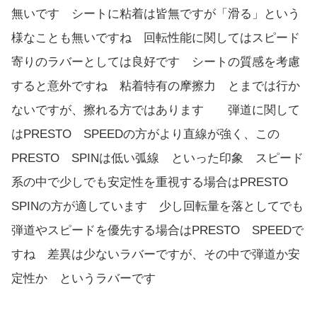
無いです シートに粘着は皆無ですが「滑る」という
様なことも無いですね 回転性能に関してはスピード
寄りのラバーとしては良好です シートの質感を考慮
すると意外ですね 粘着特有の摩擦力 とまでは行か
ないですが、擦れる方ではあります 弾道に関して
はPRESTO SPEEDの方がより直線が強く、この
PRESTO SPINは低い弧線 といった印象 スピード
系の中で少しでも安定性を重視する場合はPRESTO
SPINの方が適しています 少し回転量を落としてでも
弾道やスピードを優先する場合はPRESTO SPEEDで
すね 差異は少ないラバーですが、その中で弾道か安
定性か というラバーです