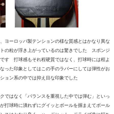
、ヨーロッパ製テンションの様な質感とはかなり異な
トの粒が浮き上がっているのは驚きでした スポンジ
です 打球感もそれ程硬質ではなく、打球時には程よ
なった印象としてはこの手のラバーにしては弾性がお
ション系の中では抑え目な印象でした
クではなく「バランスを重視した中では弾む」といっ
が打球時に潰れずにグイッとボールを掴まえてボール