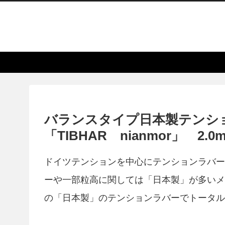
バランスタイプ日本製テンシ
「TIBHAR nianmor」 2.0
ドイツテンションを中心にテンションラバーは
ーや一部粒高に関しては「日本製」が多いメーカ
の「日本製」のテンションラバーでトータル