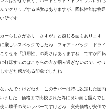
ンスはかなり良く、ハードヒット・ドライブ共に打ち
んでグリップする感覚はありますが、回転性能は物足
い所です
カーらしさがあり「さすが」と感じる面もあります
に厳しいスペックでしたね フォア・バック ドライ
こなせる「汎用性」の高さはありますね ですが回転
に打球するのはこちらの方が掴み過ぎないので、やり
しすぎた感がある印象でしたね
ないんですけどねえ このラバーは特に設定した国内
しまいました 価格面で比較された為に良い面も霞んでし
使い勝手の良いラバーですけどね 実売価格が安価で