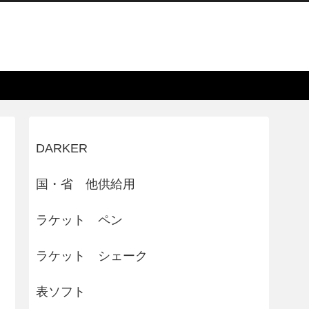
DARKER
国・省 他供給用
ラケット ペン
ラケット シェーク
表ソフト