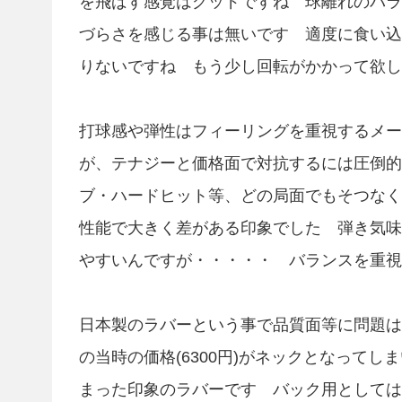
を飛ばす感覚はグッドですね 球離れのバラ
づらさを感じる事は無いです 適度に食い込
りないですね もう少し回転がかかって欲し
打球感や弾性はフィーリングを重視するメー
が、テナジーと価格面で対抗するには圧倒的
ブ・ハードヒット等、どの局面でもそつなく
性能で大きく差がある印象でした 弾き気味
やすいんですが・・・・・ バランスを重視
日本製のラバーという事で品質面等に問題は
の当時の価格(6300円)がネックとなって
まった印象のラバーです バック用としては