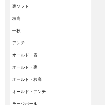
裏ソフト
粒高
一枚
アンチ
オールド・表
オールド・裏
オールド・粒高
オールド・アンチ
ラージボール