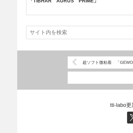
「TIBHAR AURUS PRIME」
超ソフト微粘着 「GEWO 
tti-l