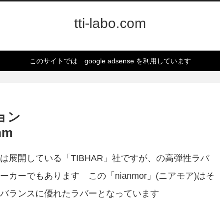
tti-labo.com
このサイトでは google adsense を利用しています
ョン
mm
展開している「TIBHAR」社ですが、の高弾性ラバ
ーでもあります この「nianmor」(ニアモア)はそ
バランスに優れたラバーとなっています