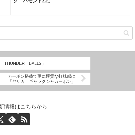
ク ハモンドZ2」
THUNDER BALL2」
カーボン搭載で更に硬質な打球感に
「ヤサカ ギャラクシャカーボン」
abo更新情報はこちらから