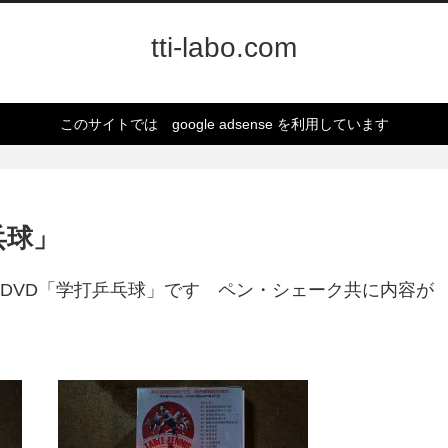
tti-labo.com
このサイトでは google adsense を利用しています
乓球」
DVD「学打乒乓球」です ペン・シェーク共に内容が