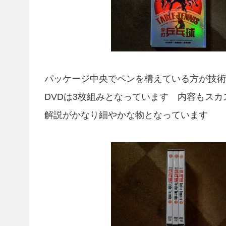
パッケージ中央でペンを構えている方が技
DVDは3枚組みとなっています 内容もス
解説がかなり細やかな物となっています