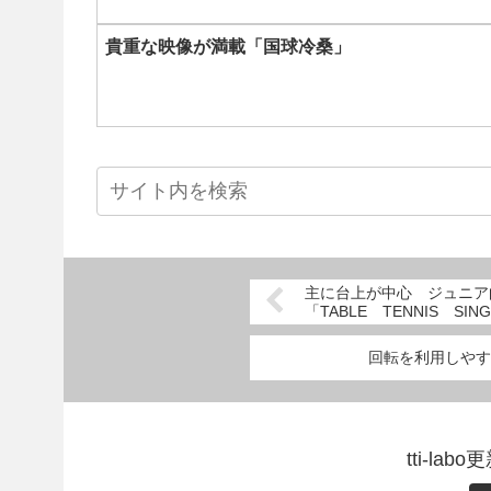
貴重な映像が満載「国球冷桑」
主に台上が中心 ジュニア
「TABLE TENNIS SIN
回転を利用しやす
tti-l