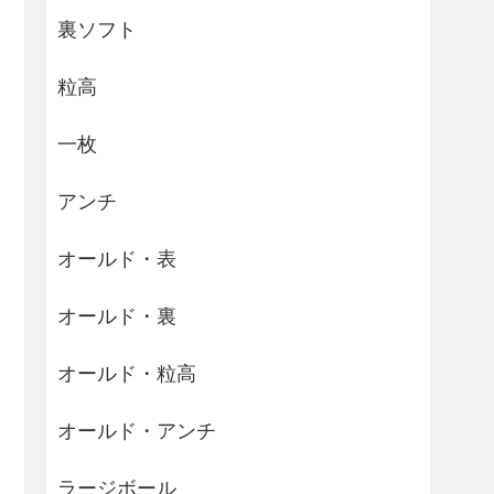
裏ソフト
粒高
一枚
アンチ
オールド・表
オールド・裏
オールド・粒高
オールド・アンチ
ラージボール