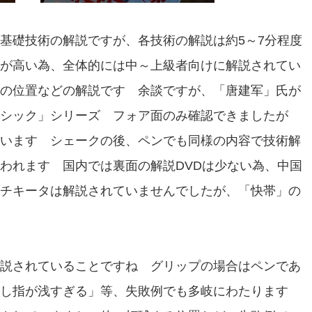
基礎技術の解説ですが、各技術の解説は約5～7分程度
が高い為、全体的には中～上級者向けに解説されてい
の位置などの解説です 余談ですが、「唐建军」氏が
シック」シリーズ フォア面のみ確認できましたが
います シェークの後、ペンでも同様の内容で技術解
われます 国内では裏面の解説DVDは少ない為、中国
チキータは解説されていませんでしたが、「快帯」の
説されていることですね グリップの場合はペンであ
差し指が浅すぎる」等、失敗例でも多岐にわたります