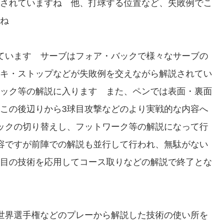
されていますね 他、打球する位置など、失敗例でこ
ね
ています サーブはフォア・バックで様々なサーブの
キ・ストップなどが失敗例を交えながら解説されてい
ック等の解説に入ります また、ペンでは表面・裏面
この後辺りから3球目攻撃などのより実戦的な内容へ
ックの切り替えし、フットワーク等の解説になって行
容ですが前陣での解説も並行して行われ、無駄がない
目の技術を応用してコース取りなどの解説で終了とな
世界選手権などのプレーから解説した技術の使い所を