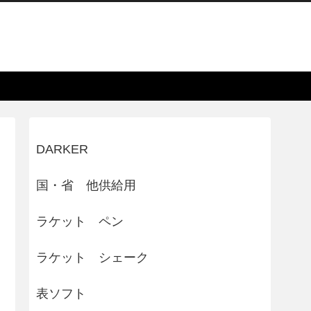
DARKER
国・省 他供給用
ラケット ペン
ラケット シェーク
表ソフト