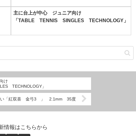
主に台上が中心 ジュニア向け
「TABLE TENNIS SINGLES TECHNOLOGY」
向け
GLES TECHNOLOGY」
い「紅双喜 金弓3 」 2.1mm 35度
abo更新情報はこちらから