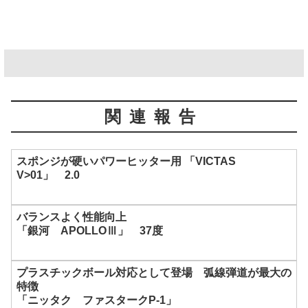
関連報告
スポンジが硬いパワーヒッター用 「VICTAS
V>01」 2.0
バランスよく性能向上
「銀河 APOLLOⅢ」 37度
プラスチックボール対応として登場 弧線弾道が最大の
特徴
「ニッタク ファスタークP-1」