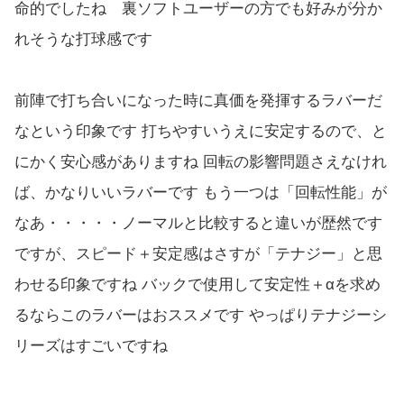
命的でしたね 裏ソフトユーザーの方でも好みが分か
れそうな打球感です
前陣で打ち合いになった時に真価を発揮するラバーだ
なという印象です 打ちやすいうえに安定するので、と
にかく安心感がありますね 回転の影響問題さえなけれ
ば、かなりいいラバーです もう一つは「回転性能」が
なあ・・・・・ノーマルと比較すると違いが歴然です
ですが、スピード＋安定感はさすが「テナジー」と思
わせる印象ですね バックで使用して安定性＋αを求め
るならこのラバーはおススメです やっぱりテナジーシ
リーズはすごいですね