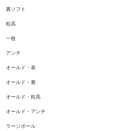
裏ソフト
粒高
一枚
アンチ
オールド・表
オールド・裏
オールド・粒高
オールド・アンチ
ラージボール