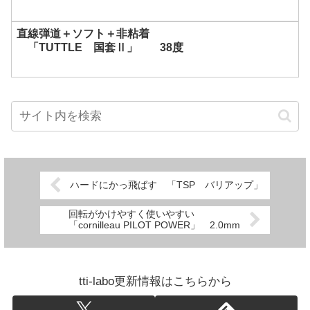
直線弾道＋ソフト＋非粘着
「TUTTLE 国套Ⅱ」 38度
ハードにかっ飛ばす 「TSP バリアップ」
回転がかけやすく使いやすい
「cornilleau PILOT POWER」 2.0mm
tti-labo更新情報はこちらから