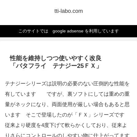
tti-labo.com
このサイトでは google adsense を利用しています
性能を維持しつつ使いやすく改良
「バタフライ テナジー25ＦＸ」
テナジーシリーズは説明の必要のない圧倒的な性能を
有しています ですが、裏ソフトにしては重めの重
量がネックになり、両面使用が厳しい場合もあると思
います そこで登場したのが「ＦＸ」シリーズです
従来より硬度を4度下げて軟らかくしており、従来よ
りさらにコントロールのしやすい物に仕上がってます