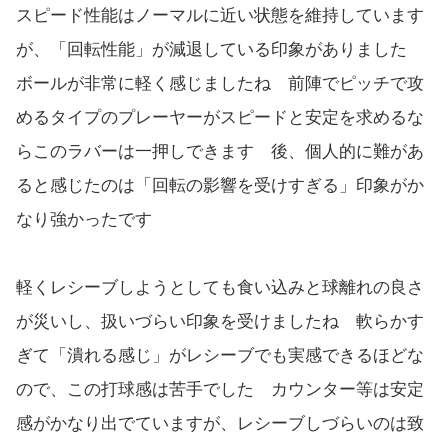
スピード性能はノーマルに近い状態を維持しています
が、「回転性能」が減退している印象がありました
ボールが非常に軽く感じましたね 前陣でピッチで攻
めるタイプのプレーヤーがスピードと安定を求めるな
らこのラバーは一押しできます 後、個人的に難があ
ると感じたのは「回転の影響を受けすぎる」印象がか
なり強かったです
軽くレシーブしようとしても食い込みと球離れの良さ
が災いし、扱いづらい印象を受けましたね 軟らかす
ぎて「潰れる感じ」がレシーブでも実感できるほどな
ので、この打球感は苦手でした カウンター等は安定
感がかなり出でていますが、レシーブしづらいのは致