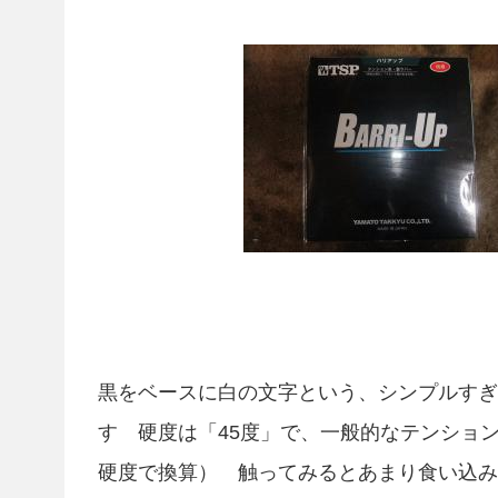
黒をベースに白の文字という、シンプルすぎ
す 硬度は「45度」で、一般的なテンショ
硬度で換算） 触ってみるとあまり食い込み