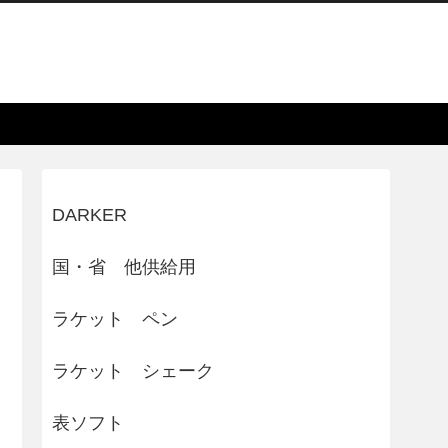
DARKER
国・省 他供給用
ラケット ペン
ラケット シェーク
表ソフト