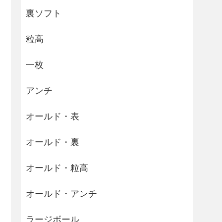
裏ソフト
粒高
一枚
アンチ
オールド・表
オールド・裏
オールド・粒高
オールド・アンチ
ラージボール