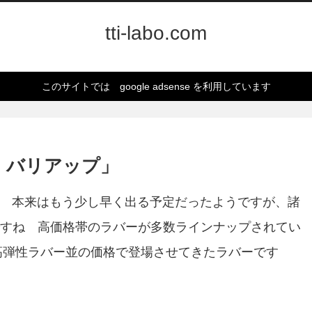
tti-labo.com
このサイトでは google adsense を利用しています
 バリアップ」
す 本来はもう少し早く出る予定だったようですが、諸
すね 高価格帯のラバーが多数ラインナップされてい
の高弾性ラバー並の価格で登場させてきたラバーです