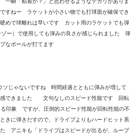
 一瞬「粘着か？」と思わせるようなテカリがありま
ですねー ラケットが小さい物でも打球面が確保でき
硬めで球離れは早いです カット用のラケットでも弾
センゾー）で使用しても弾みの良さが感じられました 弾
プなボールが打てます
はウソじゃないですね 時間経過とともに弾みが増して
体感できました 文句なしのスピード性能です 回転
じる印象 ですが、圧倒的スピード性能が回転性能の不
ときに弾きだすので、ドライブよりもハードヒット系
た アニキも「ドライブはスピードが出るが、ループ