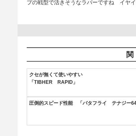
プの戦型で活きそうなラバーですね イヤイ
クセが無くて使いやすい
「TIBHER RAPID」
圧倒的スピード性能 「バタフライ テナジー6