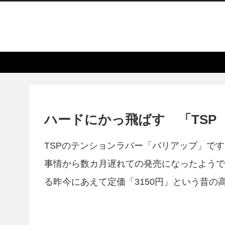
ハードにかっ飛ばす 「TSP
TSPのテンションラバー「バリアップ」で
事情から数カ月遅れての発売になったようで
る昨今にあえて定価「3150円」という昔