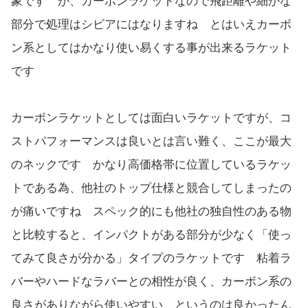
象です が、カーボンラケットなので飛距離や細かな
部分で処理はシビアにはなりますね とはいえカーボ
ン系としてはかなり使い易くする事が出来るラケット
です
カーボンラケットとしては面白いラケットですが、コ
ストパフォーマンスは良いとは言い難く、ここが最大
のネックです かなり高価格帯に位置しているラケッ
トである為、他社のトップ仕様と競合してしまったの
が痛いですね スペック的にも他社の独自性のある物
と比較すると、インパクトがある部分が少なく「使っ
てみて良さが分かる」タイプのラケットです 粘着ラ
バーやハードなラバーとの相性が良く、カーボン系の
良さがありながら使いやすい というのは良かったん