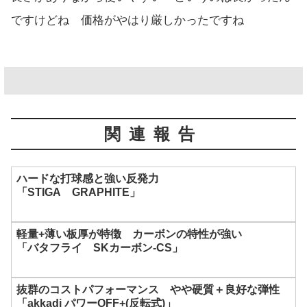
ですけどね 価格がやはり厳しかったですね
関連報告
ハードな打球感と強い反発力
「STIGA GRAPHITE」
軽量+薄い板厚が特徴 カーボンの特性が強い
「バタフライ SKカーボン-CS」
抜群のコストパフォーマンス やや硬質＋良好な弾性
「akkadi パワーOFF+(反転式)」