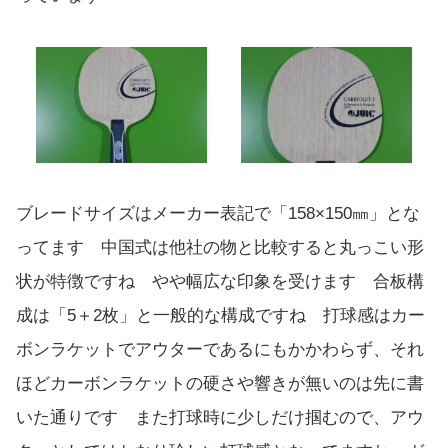
ブレードサイズはメーカー表記で「158×150㎜」とな
ってます 中国式は他社の物と比較すると丸っこい形
状が特徴ですね やや幅広な印象を受けます 合板構
成は「5＋2枚」と一般的な構成ですね 打球感はカー
ボンラケットでアウターであるにもかかわらず、それ
ほどカーボンラケットの硬さや響きが無いのは先に書
いた通りです また打球時に少しだけ掴むので、アウ