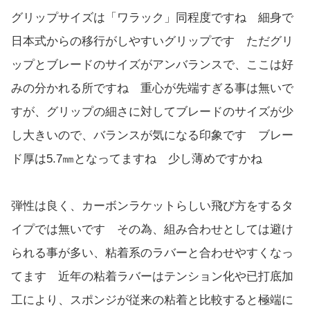
グリップサイズは「ワラック」同程度ですね 細身で
日本式からの移行がしやすいグリップです ただグリ
ップとブレードのサイズがアンバランスで、ここは好
みの分かれる所ですね 重心が先端すぎる事は無いで
すが、グリップの細さに対してブレードのサイズが少
し大きいので、バランスが気になる印象です ブレー
ド厚は5.7㎜となってますね 少し薄めですかね
弾性は良く、カーボンラケットらしい飛び方をするタ
イプでは無いです その為、組み合わせとしては避け
られる事が多い、粘着系のラバーと合わせやすくなっ
てます 近年の粘着ラバーはテンション化や已打底加
工により、スポンジが従来の粘着と比較すると極端に