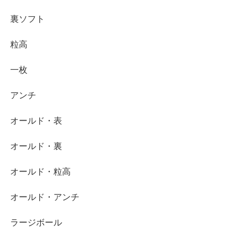
裏ソフト
粒高
一枚
アンチ
オールド・表
オールド・裏
オールド・粒高
オールド・アンチ
ラージボール