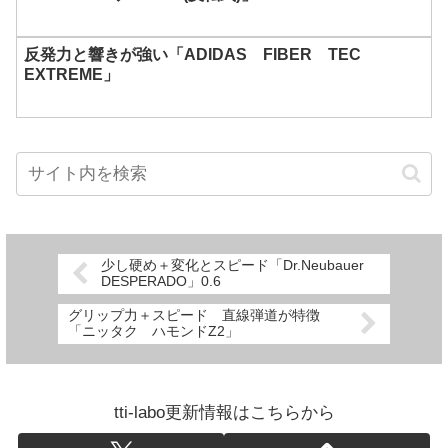
反発力と響きが強い「ADIDAS FIBER TEC
EXTREME」
少し硬め＋変化とスピード「Dr.Neubauer
DESPERADO」0.6
グリップ力＋スピード 直線弾道が特徴
「ニッタク ハモンドZ2」
tti-labo更新情報はこちらから