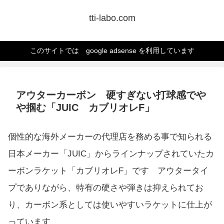
tti-labo.com
このサイトでは google adsense を利用しています
アウターカーボン 硬すぎない打球感でや
や掴む「JUIC カブリオレF」
個性的な海外メーカーの代理店を務める事で知られる
日本メーカー「JUIC」からラインナップされていたカ
ーボンラケット「カブリオレF」です アウタータイ
プでありながら、特有の硬さや弾きは抑えられてお
り、カーボン系としては使いやすいラケットに仕上が
っています