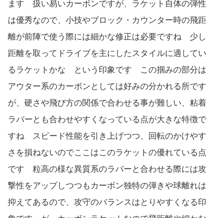
ます 扱い易いカーボンですが、ラケット自体の弾性
は優秀なので、小技やブロック・カウンター時の飛距
離が前陣で使う際には細かな修正は必要ですね 少し
距離を取ってドライブを主にしたスタイルに適してい
るラケットかな という印象です この掴みの部分は
アウター系のカーボンとしては好みの分かれる所です
が、硬さや飛び方の関係で合わせる事が難しい、粘着
ラバーとも合わせやすくなっている点が大きな特徴で
すね スピード性能を引き上げつつ、回転のかけやす
さを損ねないのでここはこのラケットの優れている点
です 粒高の様な異質系のラバーと合わせる際には攻
撃性をアップしつつもカーボン独特の弾きや球離れは
抑えてあるので、攻守のバランスはとりやすくなる印