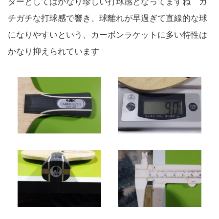
ターとしてはかなり珍しい打球感となってますね ガ
チガチな打球感で響き、球離れが早過ぎて直線的な球
になりやすいという、カーボンラケットに多い特性は
かなり抑えられています