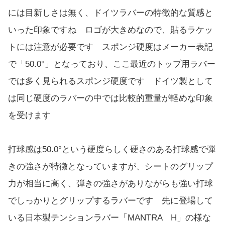
には目新しさは無く、ドイツラバーの特徴的な質感と
いった印象ですね ロゴが大きめなので、貼るラケッ
トには注意が必要です スポンジ硬度はメーカー表記
で「50.0°」となっており、ここ最近のトップ用ラバー
では多く見られるスポンジ硬度です ドイツ製として
は同じ硬度のラバーの中では比較的重量が軽めな印象
を受けます
打球感は50.0°という硬度らしく硬さのある打球感で弾
きの強さが特徴となっていますが、シートのグリップ
力が相当に高く、弾きの強さがありながらも強い打球
でしっかりとグリップするラバーです 先に登場して
いる日本製テンションラバー「MANTRA H」の様な