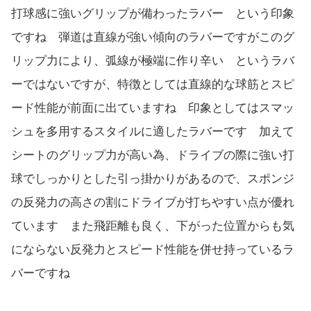
打球感に強いグリップが備わったラバー という印象
ですね 弾道は直線が強い傾向のラバーですがこのグ
リップ力により、弧線が極端に作り辛い というラバ
ーではないですが、特徴としては直線的な球筋とスピ
ード性能が前面に出ていますね 印象としてはスマッ
シュを多用するスタイルに適したラバーです 加えて
シートのグリップ力が高い為、ドライブの際に強い打
球でしっかりとした引っ掛かりがあるので、スポンジ
の反発力の高さの割にドライブが打ちやすい点が優れ
ています また飛距離も良く、下がった位置からも気
にならない反発力とスピード性能を併せ持っているラ
バーですね