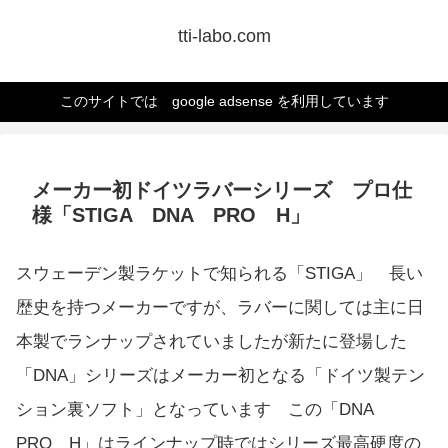
tti-labo.com
このサイトでは google adsense を利用しています
メーカー初ドイツラバーシリーズ プロ仕
様「STIGA DNA PRO H」
スウェーデン製ラケットで知られる「STIGA」 長い
歴史を持つメーカーですが、ラバーに関しては主に日
本製でランナップされていましたが新たに登場した
「DNA」シリーズはメーカー初となる「ドイツ製テン
ション裏ソフト」となっています この「DNA
PRO H」はラインナップ時ではシリーズ最高硬度の