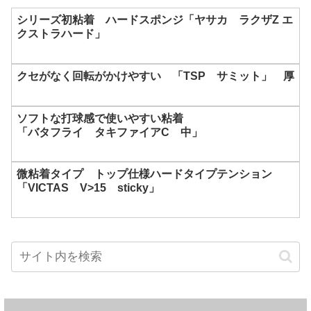
シリーズ初粘着 ハードスポンジ「ヤサカ ラクザZ エ
クストラハード」
クセがなく回転がかけやすい 「TSP サミット」 厚
ソフトな打球感で使いやすい粘着
「バタフライ タキファイアC 中」
微粘着タイプ トップ仕様ハードタイプテンション
「VICTAS V>15 sticky」