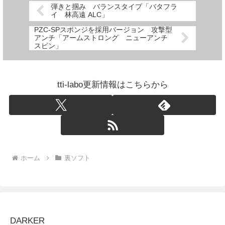
弾きと掴み バランスタイプ「バタフラ
イ 林高遠 ALC」
PZC-SPスポンジを採用バージョン 攻撃型
アンチ「アームストロング ニューアンチ
スピン」
tti-labo更新情報はこちらから
ホーム
裏ソフト
DARKER