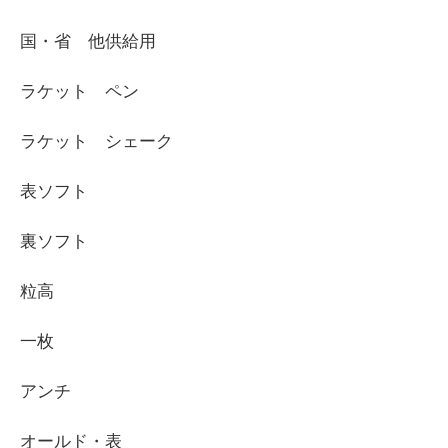
国・省 他供給用
ラケット ペン
ラケット シェーク
表ソフト
裏ソフト
粒高
一枚
アンチ
オールド・表