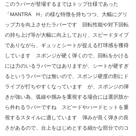
このラバーが登場するまではトップ仕様であった
「MANTRA H」の様な特徴を持ちつつ、大幅にグリ
ップ力を向上させたラバーです 回転性能や対下回転
の持ち上げ等が大幅に向上しており、スピードタイプ
でありながら、ギュッとシートが捉える打球感を獲得
しています スポンジが硬く弾くので、回転をかける
には力のいるラバーではありますが、シートが硬すぎ
るというラバーでは無いので、スポンジ硬度の割にド
ライブが打ちやすくなっています が、スポンジの弾
きが強い為、弧線や掴みを重視する場合には選択肢か
ら外れるラバーですね スピードやハードヒットを重
視するスタイルに適しています 弾みが良く弾きの良
さがあるので、台上をはじめとする細かな部分でのコ