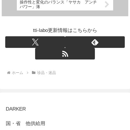
操作性と変化のバランス「ヤサカ アンチ
パワー」薄
tti-labo更新情報はこちらから
ホーム
珍品・迷品
DARKER
国・省 他供給用