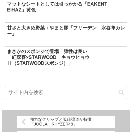
マットなシートとしては引っかかる「EAKENT
EIHAZ」黄色
甘さと大きめ野菜＋やまと豚「フリーデン 水谷隼カレ
ー」
まさかのスポンジで登場 弾性は良い
「紅双喜×STARWOOD キョウヒョウ
Ⅱ（STARWOODスポンジ）」
強力なグリップと弧線弾道が特徴
「JOOLA RHYZER48」