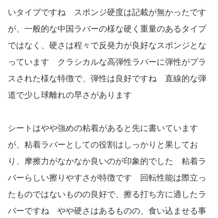
いタイプですね スポンジ硬度は記載が無かったです
が、一般的な中国ラバーの様な硬く重量のあるタイプ
ではなく、硬さは程々で反発力が良好なスポンジとな
っています クラシカルな高弾性ラバーに弾性がプラ
スされた様な特徴で、弾性は良好ですね 直線的な弾
道で少し球離れの早さがあります
シートはやや強めの粘着があると先に書いています
が、粘着ラバーとしての役割はしっかりと果してお
り、摩擦力がなかなか良いのが印象的でした 粘着ラ
バーらしい擦りやすさが特徴です 回転性能は際立っ
たものではないものの良好で、擦る打ち方に適したラ
バーですね やや硬さはあるものの、食い込ませる事