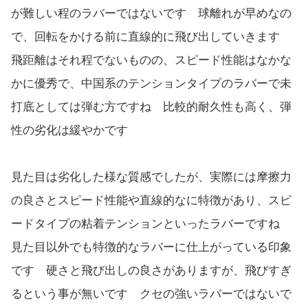
が難しい程のラバーではないです 球離れが早めなの
で、回転をかける前に直線的に飛び出していきます
飛距離はそれ程でないものの、スピード性能はなかな
かに優秀で、中国系のテンションタイプのラバーで未
打底としては弾む方ですね 比較的耐久性も高く、弾
性の劣化は緩やかです
見た目は劣化した様な質感でしたが、実際には摩擦力
の良さとスピード性能や直線的なに特徴があり、スピ
ードタイプの粘着テンションといったラバーですね
見た目以外でも特徴的なラバーに仕上がっている印象
です 硬さと飛び出しの良さがありますが、飛びすぎ
るという事が無いです クセの強いラバーではないで