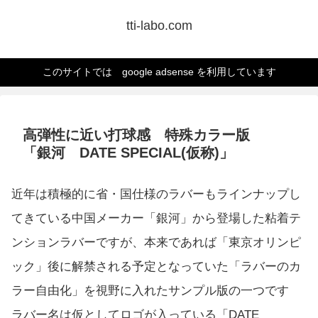
tti-labo.com
このサイトでは google adsense を利用しています
高弾性に近い打球感 特殊カラー版
「銀河 DATE SPECIAL(仮称)」
近年は積極的に省・国仕様のラバーもラインナップし
てきている中国メーカー「銀河」から登場した粘着テ
ンションラバーですが、本来であれば「東京オリンピ
ック」後に解禁される予定となっていた「ラバーのカ
ラー自由化」を視野に入れたサンプル版の一つです
ラバー名は仮としてロゴが入っている「DATE