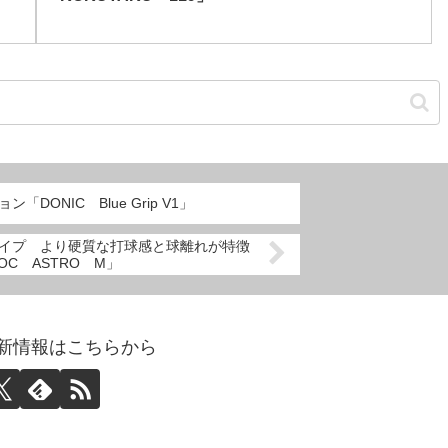
DONIC Blue Grip V1」
イプ より硬質な打球感と球離れが特徴
IROC ASTRO M」
abo更新情報はこちらから