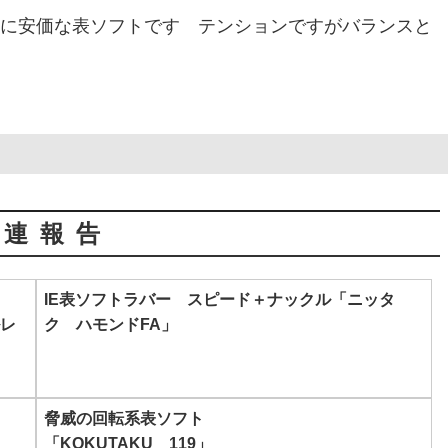
に安価な表ソフトです テンションですがバランスと
関連報告
IE表ソフトラバー スピード＋ナックル「ニッタ
ルレ
ク ハモンドFA」
脅威の回転系表ソフト
「KOKUTAKU 119」