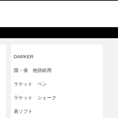
DARKER
国・省 他供給用
ラケット ペン
ラケット シェーク
表ソフト