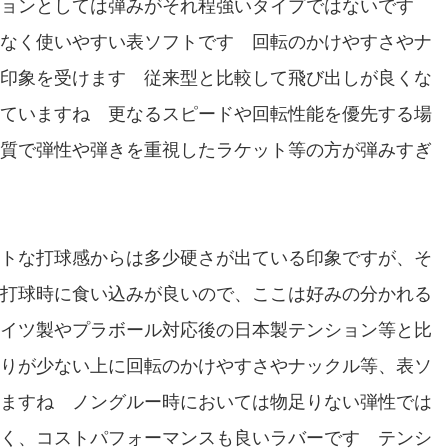
ョンとしては弾みがそれ程強いタイプではないです
なく使いやすい表ソフトです 回転のかけやすさやナ
印象を受けます 従来型と比較して飛び出しが良くな
ていますね 更なるスピードや回転性能を優先する場
質で弾性や弾きを重視したラケット等の方が弾みすぎ
トな打球感からは多少硬さが出ている印象ですが、そ
打球時に食い込みが良いので、ここは好みの分かれる
イツ製やプラボール対応後の日本製テンション等と比
りが少ない上に回転のかけやすさやナックル等、表ソ
ますね ノングルー時においては物足りない弾性では
く、コストパフォーマンスも良いラバーです テンシ