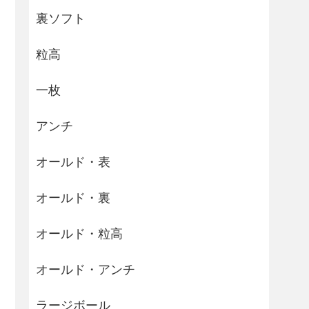
裏ソフト
粒高
一枚
アンチ
オールド・表
オールド・裏
オールド・粒高
オールド・アンチ
ラージボール