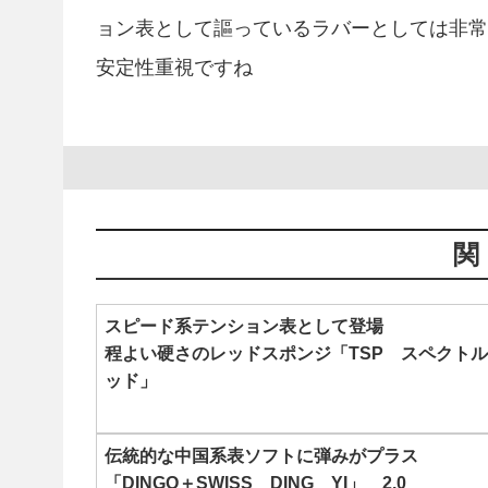
ョン表として謳っているラバーとしては非常
安定性重視ですね
スピード系テンション表として登場
程よい硬さのレッドスポンジ「TSP スペクト
ッド」
伝統的な中国系表ソフトに弾みがプラス
「DINGO＋SWISS DING YI」 2.0