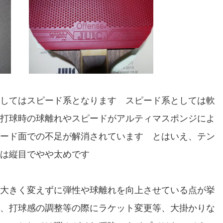
してはスピード系となります スピード系としては軟
打球時の球離れやスピードがアルティマスポンジによ
ード面での不足が解消されています とはいえ、テン
は縦目でやや太めです
大きく変えずに弾性や球離れを向上させている点が挙
、打球感の調整等の際にラケット変更等、大掛かりな