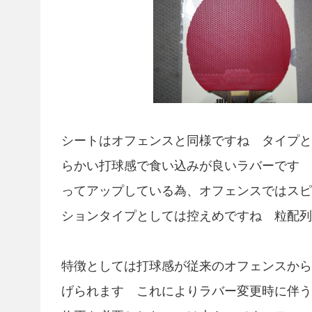
シートはオフェンスと同様ですね タイプと
らかい打球感で食い込みが良いラバーです 
ってアップしている為、オフェンスではスピ
ションタイプとしては控えめですね 粒配列
特徴としては打球感が従来のオフェンスから
げられます これによりラバー変更時に伴う