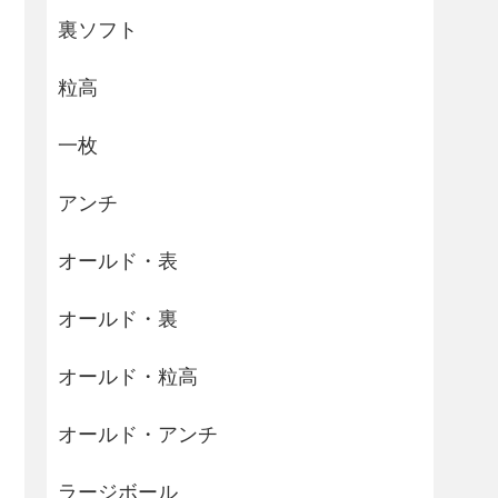
裏ソフト
粒高
一枚
アンチ
オールド・表
オールド・裏
オールド・粒高
オールド・アンチ
ラージボール