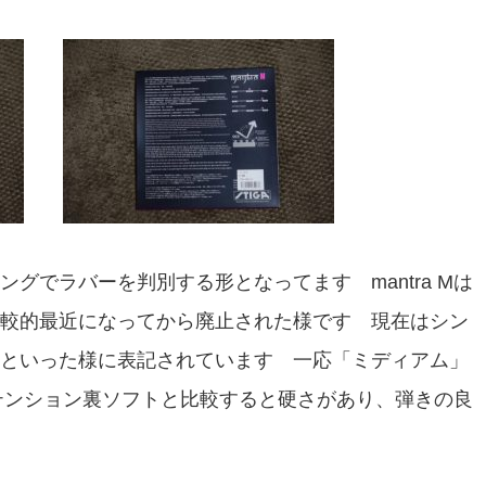
グでラバーを判別する形となってます mantra Mは
較的最近になってから廃止された様です 現在はシン
といった様に表記されています 一応「ミディアム」
系のテンション裏ソフトと比較すると硬さがあり、弾きの良