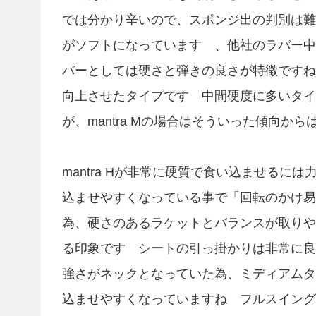
では分かり辛いので、スポンジ出の判別は難し
がソフトになっています 、他社のラバー中
バーとしては硬さと弾きの良さが特徴ですね 
向上させたタイプです 中間硬度に多いタイ
が、mantra Mの場合はそういった傾向か
mantra Hが非常に硬質で食い込ませるには
込ませやすくなっている事で「回転のかけ易
為、硬さのあるラケットとバランスが取りや
る印象です シートの引っ掛かりは非常に良い
強さがネックとなっていた為、ミディアムタイ
込ませやすくなっていますね フルスイング