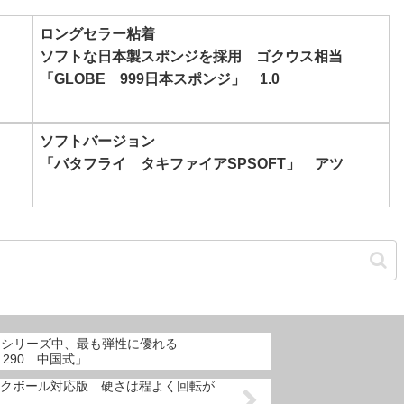
n」
ロングセラー粘着
ソフトな日本製スポンジを採用 ゴクウス相当
「GLOBE 999日本スポンジ」 1.0
ソフトバージョン
「バタフライ タキファイアSPSOFT」 アツ
採用 シリーズ中、最も弾性に優れる
O 290 中国式」
クボール対応版 硬さは程よく回転が