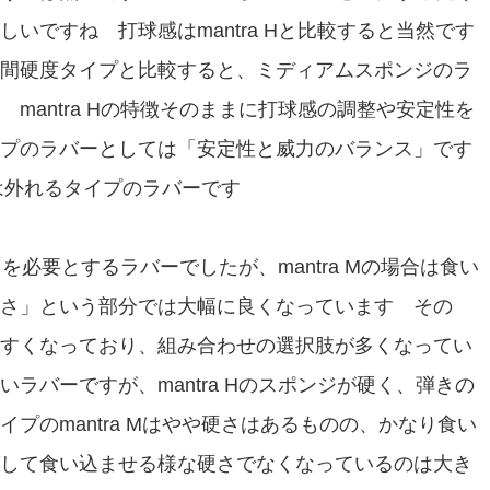
いですね 打球感はmantra Hと比較すると当然です
間硬度タイプと比較すると、ミディアムスポンジのラ
mantra Hの特徴そのままに打球感の調整や安定性を
プのラバーとしては「安定性と威力のバランス」です
らは外れるタイプのラバーです
力を必要とするラバーでしたが、mantra Mの場合は食い
さ」という部分では大幅に良くなっています その
すくなっており、組み合わせの選択肢が多くなってい
ラバーですが、mantra Hのスポンジが硬く、弾きの
プのmantra Mはやや硬さはあるものの、かなり食い
して食い込ませる様な硬さでなくなっているのは大き