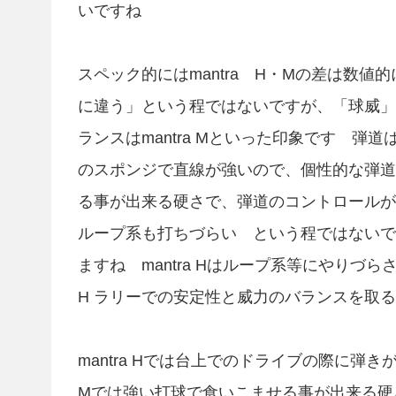
いですね
スペック的にはmantra H・Mの差は数
に違う」という程ではないですが、「球威」に
ランスはmantra Mといった印象です 弾道
のスポンジで直線が強いので、個性的な弾道を
る事が出来る硬さで、弾道のコントロールが
ループ系も打ちづらい という程ではないです
ますね mantra Hはループ系等にやりづら
H ラリーでの安定性と威力のバランスを取るタイ
mantra Hでは台上でのドライブの際に弾き
Mでは強い打球で食いこませる事が出来る硬