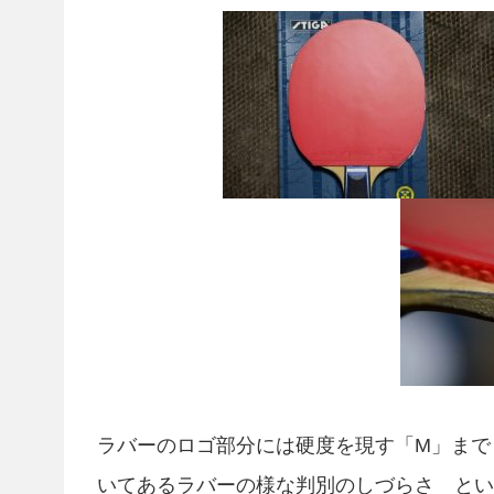
ラバーのロゴ部分には硬度を現す「M」まで
いてあるラバーの様な判別のしづらさ という