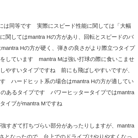
値的には同等です 実際にスピード性能に関しては「大幅
関してはmantra Hの方があり、回転とスピードのバ
はmantra Hの方が硬く、弾きの良さがより際立つタイプ
しています mantra Mは強い打球の際に食いこませ
しやすいタイプですね 前にも飛ばしやすいですが、
 ハードヒット系の場合はmantra Hの方が適してい
さのあるタイプです パワーヒッタータイプではmantra
プがmantra Mですね
が強すぎて打ちづらい部分があったりしますが、mantra
さとなったので、台上でのドライブはやりやすくなっ