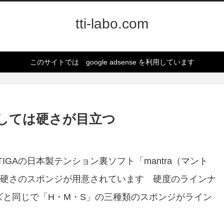
tti-labo.com
このサイトでは google adsense を利用しています
しては硬さが目立つ
GAの日本製テンション裏ソフト「mantra（マント
硬さのスポンジが用意されています 硬度のラインナ
リーズと同じで「H・M・S」の三種類のスポンジがライン