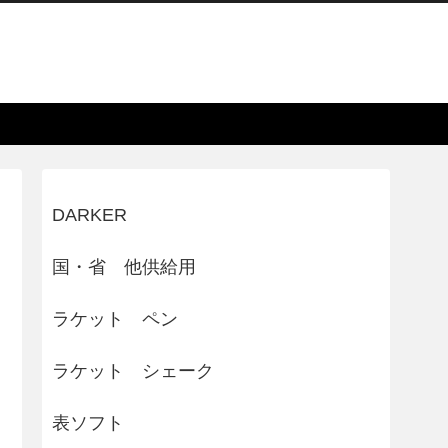
DARKER
国・省 他供給用
ラケット ペン
ラケット シェーク
表ソフト