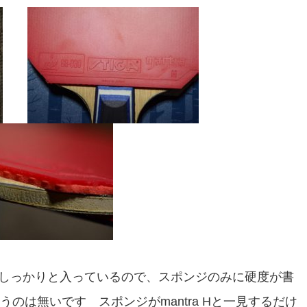
しっかりと入っているので、スポンジのみに硬度が書
のは無いです スポンジがmantra Hと一見するだけ