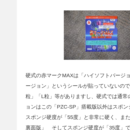
硬式の赤マークMAXは「ハイソフトバージ
ージョン」というシールが貼っていないので
粒」「L粒」等がありますし、硬式では通常
ョンはこの「PZC-SP」搭載版以外はスポ
スポンジ硬度が「55度」と非常に硬く、ま
裏面版」 そしてスポンジ硬度が「35度」