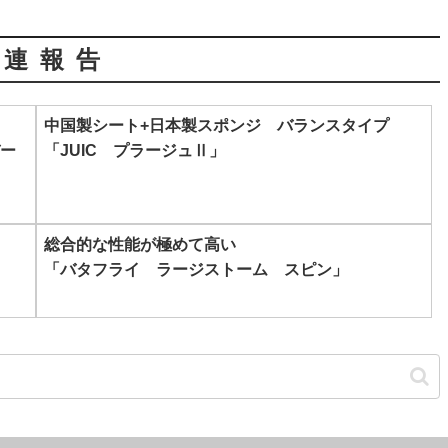
関連報告
中国製シート+日本製スポンジ バランスタイプ
ー
「JUIC プラージュⅡ」
総合的な性能が極めて高い
「バタフライ ラージストーム スピン」