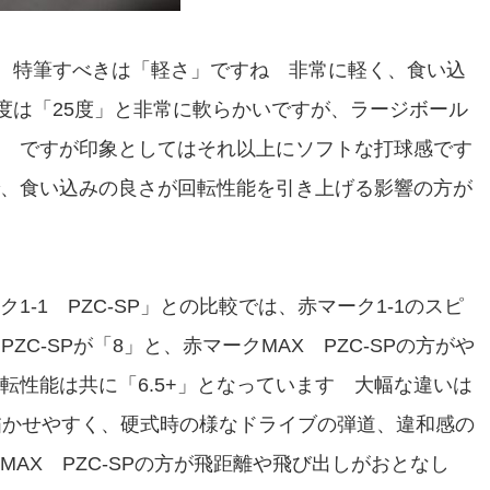
す 特筆すべきは「軽さ」ですね 非常に軽く、食い込
硬度は「25度」と非常に軟らかいですが、ラージボール
 ですが印象としてはそれ以上にソフトな打球感です
、食い込みの良さが回転性能を引き上げる影響の方が
-1 PZC-SP」との比較では、赤マーク1-1のスピ
ZC-SPが「8」と、赤マークMAX PZC-SPの方がや
転性能は共に「6.5+」となっています 大幅な違いは
線を描かせやすく、硬式時の様なドライブの弾道、違和感の
AX PZC-SPの方が飛距離や飛び出しがおとなし