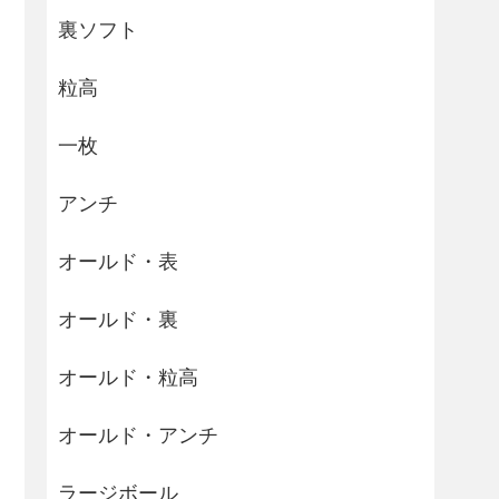
裏ソフト
粒高
一枚
アンチ
オールド・表
オールド・裏
オールド・粒高
オールド・アンチ
ラージボール