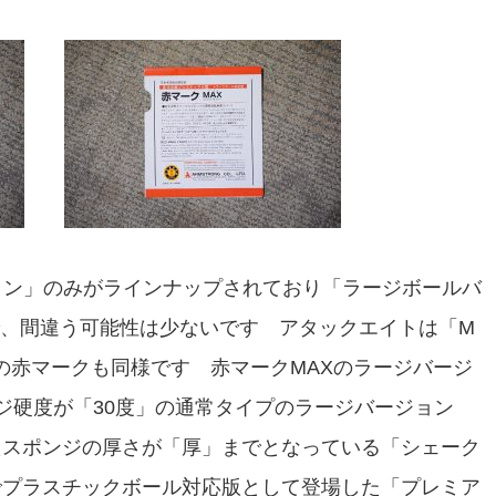
ョン」のみがラインナップされており「ラージボールバ
、間違う可能性は少ないです アタックエイトは「M
の赤マークも同様です 赤マークMAXのラージバージ
ンジ硬度が「30度」の通常タイプのラージバージョン
たスポンジの厚さが「厚」までとなっている「シェーク
でプラスチックボール対応版として登場した「プレミア