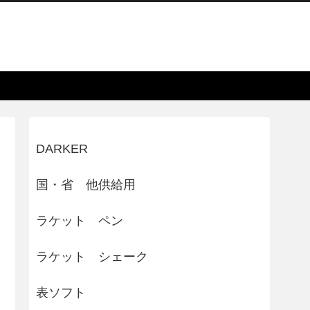
DARKER
国・省 他供給用
ラケット ペン
ラケット シェーク
表ソフト