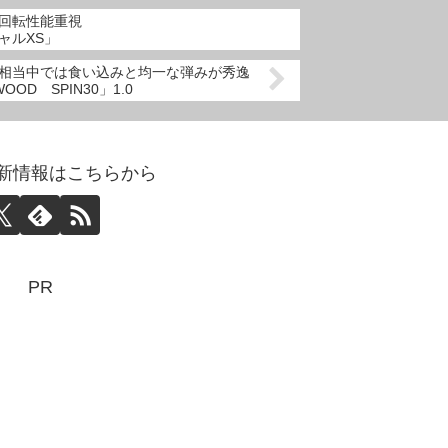
回転性能重視
ャルXS」
相当中では食い込みと均一な弾みが秀逸
OOD SPIN30」1.0
abo更新情報はこちらから
PR