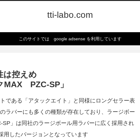
tti-labo.com
このサイトでは google adsense を利用しています
性は控えめ
AX PZC-SP」
トである「アタックエイト」と同様にロングセラー表
のラバーにも多くの種類が存在しており、ラージボー
C-SP」は同社のラージボール用ラバーに広く採用され
を採用したバージョンとなっています