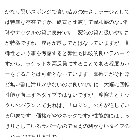
かなり硬いスポンジで食い込みの無さはラージとして
は特異な存在ですが、硬式と比較して違和感のない打
球やナックルの質は良好です 変化の質と扱いやすさ
が特徴ですね 厚さが厚までとはなっていますが、高
弾性という事を考慮すると弾性も比較的良いラバーで
すから、ラケットを高反発にすることである程度カバ
ーをすることは可能となっています 摩擦力がそれほ
ど無い割に滑りが少ないのは良いですね 大幅に回転
性能が向上するタイプではないですが、摩擦力とナッ
クルのバランスであれば、「ロジン」の方が適してい
る印象です 価格がややネックですが性能的にははっ
きりとしているラバーなので替えの利かないタイプの
ラバーではありますね