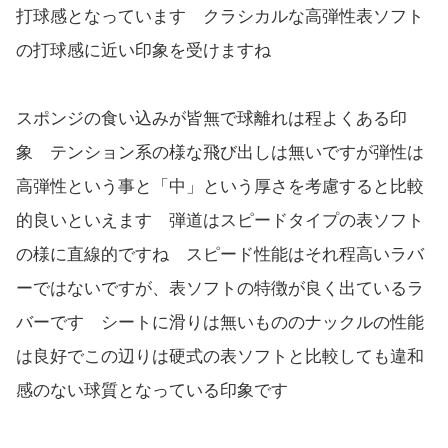
打球感となっています クラシカルな高弾性表ソフト
の打球感に近い印象を受けますね
スポンジの食い込みが皆無で球離れは程よくある印
象 テンション系の様な飛び出しは無いですが弾性は
高弾性という事と「中」という厚さを考慮すると比較
的良いといえます 弾道はスピードタイプの表ソフト
の様に直線的ですね スピード性能はそれ程高いラバ
ーではないですが、表ソフトの特徴が良く出ているラ
バーです シートに滑りは無いもののナックルの性能
は良好でこの辺りは硬式の表ソフトと比較しても違和
感のない球質となっている印象です