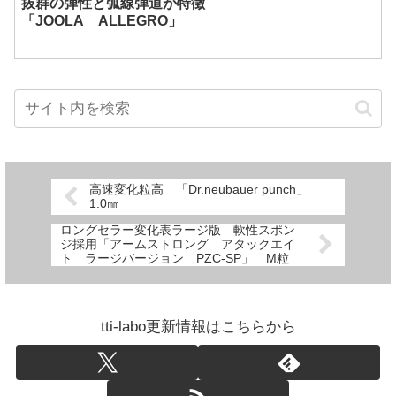
抜群の弾性と弧線弾道が特徴
「JOOLA ALLEGRO」
高速変化粒高 「Dr.neubauer punch」
1.0㎜
ロングセラー変化表ラージ版 軟性スポン
ジ採用「アームストロング アタックエイ
ト ラージバージョン PZC-SP」 M粒
tti-labo更新情報はこちらから