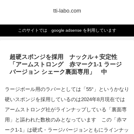
tti-labo.com
このサイトでは google adsense を利用しています
超硬スポンジを採用 ナックル＋安定性
「アームストロング 赤マーク1-1 ラージ
バージョン シェーク裏面専用」 中
ラージボール用のラバーとしては「55°」というかなり
硬いスポンジを採用しているのは2024年8月現在では
アームストロング社がラインナップしている「裏面専
用」と謳われた数枚のみとなっています この「赤マ
ーク1‐1」は硬式・ラージバージョンともにラインナッ