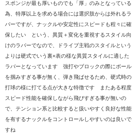
スポンジが最も厚いものでも「厚」のみとなっている
為、特厚以上を求める場合には選択肢からは外れるラ
バーですが、ナックルや安定性にスピードも程々に確
保したい という、異質＋変化を重視するスタイル向
けのラバーでなので、ドライブ主戦のスタイルという
よりは硬式でいう裏×表の様な異質スタイルに適した
ラバーとなっています 強打やブロックの際にボール
を掴みすぎる事が無く、弾き飛ばせるため、硬式時の
打球の様に打てる点が大きな特徴です またある程度
スピード性能を確保しながら飛びすぎる事が無いの
で、テンション系と比較すると扱いやすく良好な性能
を有するナックルをコントロールしやすいのは良いで
すね