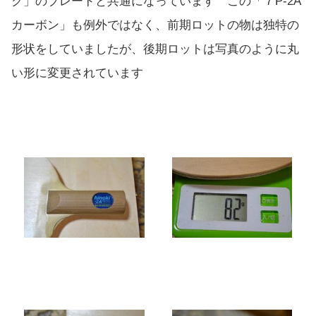
ク」のブレードと共通になっています この「７P-2A
カーボン」も例外ではなく、前期ロットの物は独特の
形状をしていましたが、後期ロットは写真のように丸
い形に変更されています