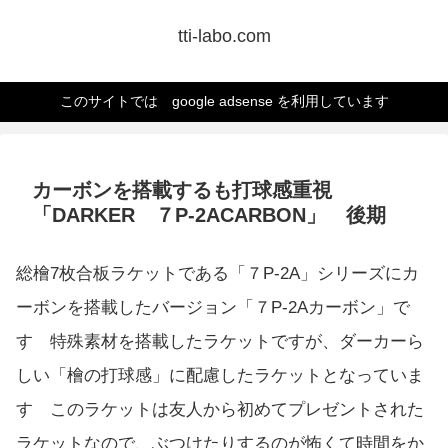
tti-labo.com
このサイトでは google adsense を利用しています
カーボンを搭載するも打球感重視
「DARKER ７P-2ACARBON」 後期
総檜7枚合板ラケットである「７P-2A」シリーズにカ
ーボンを搭載したバージョン「７P-2Aカーボン」で
す 特殊素材を搭載したラケットですが、ダーカーら
しい「檜の打球感」に配慮したラケットとなっていま
す このラケットは友人から初めてプレゼントされた
ラケットなので、ぶつけたりするのが怖くて時間をか