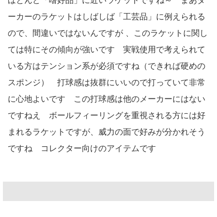
ほとんど「嗜好品」に近いラケットですね～ まあダ
ーカーのラケットはしばしば「工芸品」に例えられる
ので、間違いではないんですが 、このラケットに関し
ては特にその傾向が強いです 実戦使用で考えられて
いる方はテンション系が必須ですね（できれば硬めの
スポンジ） 打球感は抜群にいいので打っていて非常
に心地よいです この打球感は他のメーカーにはない
ですねえ ボールフィーリングを重視される方には好
まれるラケットですが、威力の面で好みが分かれそう
ですね コレクター向けのアイテムです