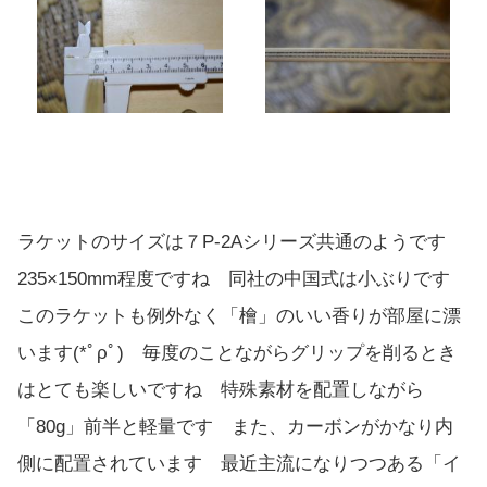
ラケットのサイズは７P-2Aシリーズ共通のようです
235×150mm程度ですね 同社の中国式は小ぶりです
このラケットも例外なく「檜」のいい香りが部屋に漂
います(*ﾟρﾟ) 毎度のことながらグリップを削るとき
はとても楽しいですね 特殊素材を配置しながら
「80g」前半と軽量です また、カーボンがかなり内
側に配置されています 最近主流になりつつある「イ