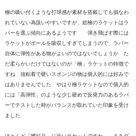
檜の吸い付くような打球感が素材を搭載しても損なわ
れていない為扱いやすいですが、総檜のラケットはラ
バーを選ぶ傾向にあるようです 弾き飛ばす際には
ラケットがボールを吸収しすぎてしまうので、ラバー
自体に弾性がある物がよいのではないでしょうか た
だ柔らかいだけではないのが「檜」ラケットの特徴で
すね 強粘着で硬いスポンジの物は個人的には好みで
はありませんでした やはり檜ラケットなので個人的
には「高弾性」のような少し硬めで反発力のあるラバ
ーでテストした時がバランスが取れていた印象を受け
ました