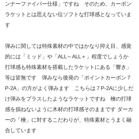
ンナーファイバー仕様」ですね そのため、カーボン
ラケットとは思えない位ソフトな打球感となっていま
す
弾みに関しては特殊素材の中ではかなり抑え目、感覚
的には「ミッド」や「ALL～ALL＋」程度でしょうか
打球感も特殊素材を搭載したラケットにある「響き」
等は皆無です 弾みなら後発の「ポイントカーボン７
P-2A」の方がよく弾みます こちらは７P-2Aに少しだ
け弾みをプラスしたようなラケットですね 檜の打球
感を損ねないように木材の打球感そのままです ダーカ
ーの「檜」に対するこだわりが、特殊素材とうまく融
合しています