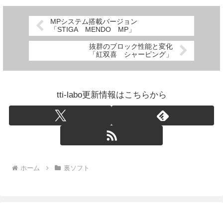
MPシステム搭載バージョン
「STIGA MENDO MP」
抜群のブロック性能と変化
「紅双喜 シャーピング」
tti-labo更新情報はこちらから
ホーム
裏ソフト