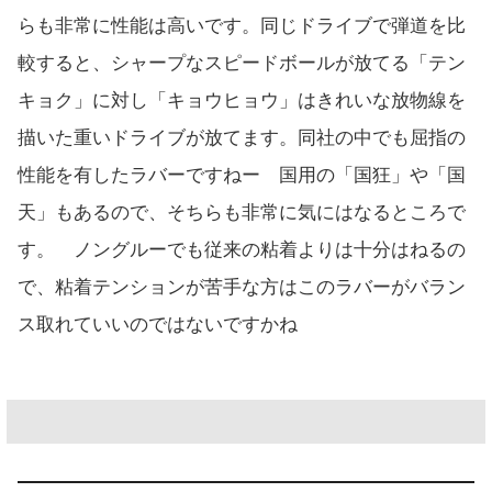
らも非常に性能は高いです。同じドライブで弾道を比
較すると、シャープなスピードボールが放てる「テン
キョク」に対し「キョウヒョウ」はきれいな放物線を
描いた重いドライブが放てます。同社の中でも屈指の
性能を有したラバーですねー 国用の「国狂」や「国
天」もあるので、そちらも非常に気にはなるところで
す。 ノングルーでも従来の粘着よりは十分はねるの
で、粘着テンションが苦手な方はこのラバーがバラン
ス取れていいのではないですかね