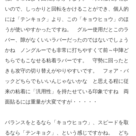
いので、しっかりと回転をかけることができ、個人的
には「テンキョク」より、この「キョウヒョウ」のほ
うが使いやすかったですね。 グルー使用だとこのラ
バー、隙がなくいいラバーだったのではないでしょう
かね ノングルーでも非常に打ちやすくて前～中陣ど
ちらでもこなせる粘着ラバーです。 守勢に回ったと
きも攻守の切り替えがやりやすいです。 フォア・バ
ックどちらでもいいんじゃないかな と思える程に従
来の粘着に「汎用性」を持たせている印象ですね 両
面貼るには重量が大変ですが・・・・・
バランスをとるなら「キョウヒョウ」、スピードを取
るなら「テンキョク」、という感じですかね。 どち