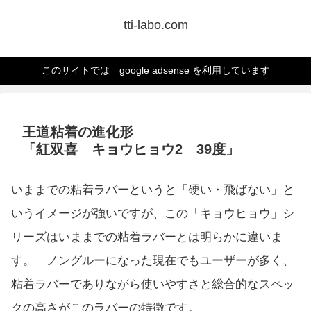
tti-labo.com
このサイトでは google adsense を利用しています
王道粘着の進化形
「紅双喜 キョウヒョウ2 39度」
いままでの粘着ラバーというと「硬い・飛ばない」と
いうイメージが強いですが、この「キョウヒョウ」シ
リーズはいままでの粘着ラバーとは明らかに違いま
す。 ノングルーになった現在でもユーザーが多く、
粘着ラバーでありながら使いやすさと総合的なスペッ
クの高さがこのラバーの特徴です。