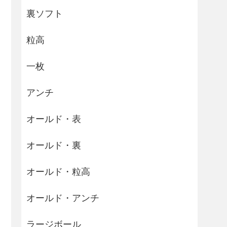
裏ソフト
粒高
一枚
アンチ
オールド・表
オールド・裏
オールド・粒高
オールド・アンチ
ラージボール