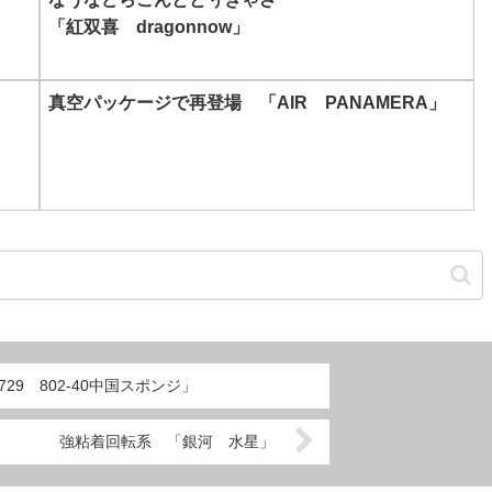
「紅双喜 dragonnow」
真空パッケージで再登場 「AIR PANAMERA」
9 802‐40中国スポンジ」
強粘着回転系 「銀河 水星」