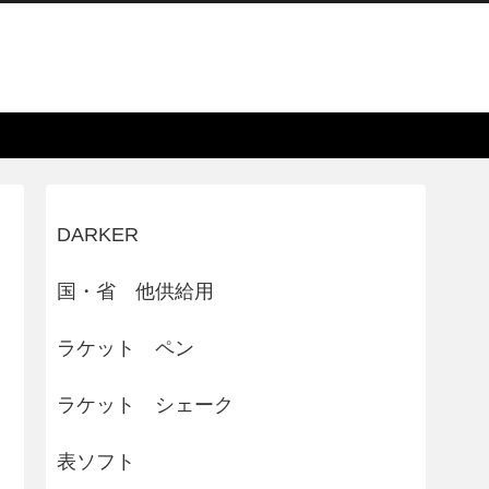
DARKER
国・省 他供給用
ラケット ペン
ラケット シェーク
表ソフト