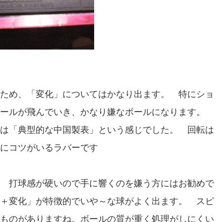
ため、「変化」についてはかなり出ます。 特にショ
ボールが飛んでいき、かなり嫌なボールになります。
は「典型的な中国製表」という感じでした。 回転は
にコツがいるラバーです
 打球感が硬いので手に響くのを嫌う方にはお勧めで
＋変化」が特徴的でいや～な球がよく出ます。 スピ
ものがありますね。ボールの質が重く処理がしにくい