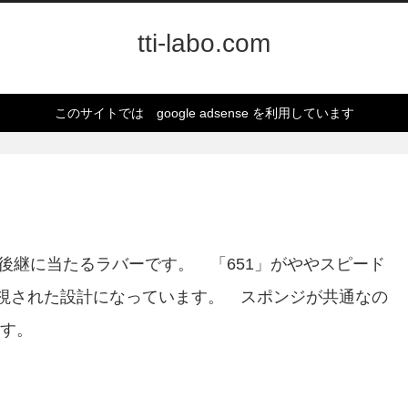
tti-labo.com
このサイトでは google adsense を利用しています
後継に当たるラバーです。 「651」がややスピード
重視された設計になっています。 スポンジが共通なの
す。