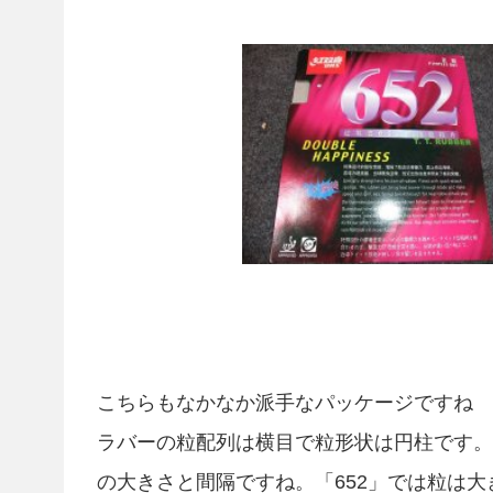
こちらもなかなか派手なパッケージですね 
ラバーの粒配列は横目で粒形状は円柱です。
の大きさと間隔ですね。「652」では粒は