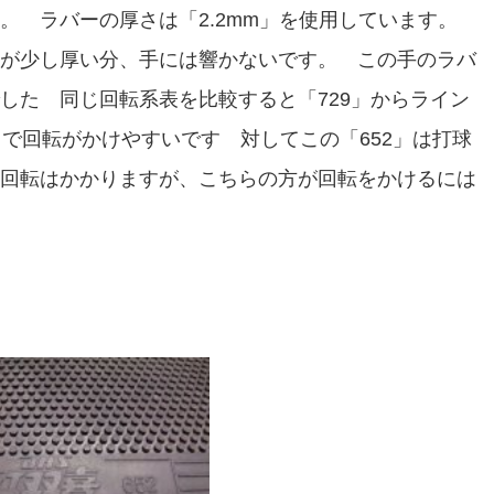
。 ラバーの厚さは「2.2mm」を使用しています。
が少し厚い分、手には響かないです。 この手のラバ
した 同じ回転系表を比較すると「729」からライン
フトで回転がかけやすいです 対してこの「652」は打球
回転はかかりますが、こちらの方が回転をかけるには