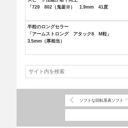
「729 802（鬼釜Ⅲ） 1.9mm 41度
半粒のロングセラー
「アームストロング アタック8 M粒」
3.5mm（厚相当）
ソフトな回転系表ソフト「72