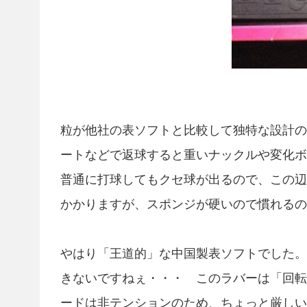
粒が他社の表ソフトと比較して独特な設計の
ートなどで返球すると重いナックルや変化
普通に打球してもクセ球が出るので、この辺
かかりますが、スポンジが硬いので慣れるの
やはり「王道的」な中国製表ソフトでした。
きないですねぇ・・・ このラバーは「回転
ードは非テンションのため、ちょっと厳しい