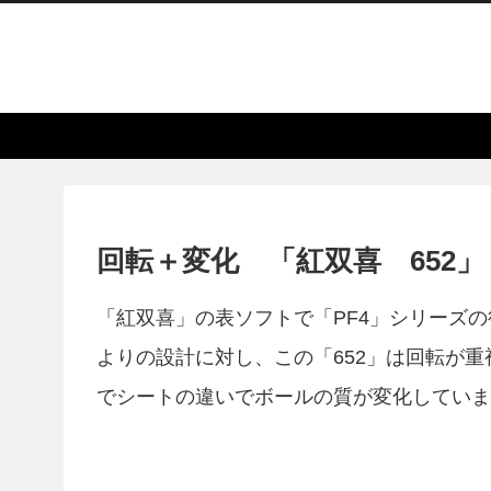
回転＋変化 「紅双喜 652」
「紅双喜」の表ソフトで「PF4」シリーズの
よりの設計に対し、この「652」は回転が
でシートの違いでボールの質が変化していま