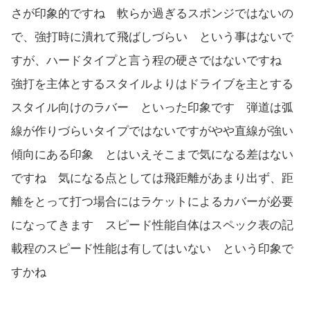
さが印象的ですね 軟らか過ぎるスポンジではないの
で、強打時に潰れて飛ばしづらい という事はないで
すが、ハードタイプと言う程の硬さではないですね
強打を主体とするスタイルよりはドライブを主とする
スタイル向けのラバー といった印象です 弾道は弧
線が作りづらいタイプではないですがやや直線が強い
傾向にある印象 とはいえそこまで気になる差はない
ですね 気になる点としては飛距離があまり出ず、距
離をとって打つ場合にはラケットによるカバーが必要
になってきます スピード性能自体はスペック表の記
載程のスピード性能は有してはいない という印象で
すかね