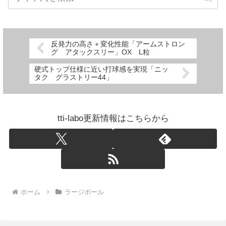
反発力の高さ＋変化性能「アームストロン
グ アタックスリー」OX L粒
硬式トップ仕様に近い打球感を実現「ニッ
タク グラストリー44」
tti-labo更新情報はこちらから
ホーム
ラージボール