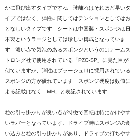
かに飛び出すタイプですね 球離れはそれほど早いタ
イプではなく、弾性に関してはテンションとしてはお
となしいタイプです シートは中国製・スポンジは日
本製というラージとしては珍しい構成となっていま
す 濃い赤で気泡のあるスポンジというのはアームス
トロング社で使用されている「PZC-SP」に見た目が
似ていますが、弾性はプラージュⅢに採用されている
スポンジの方が優れています スポンジ硬度は数値に
よる記載はなく「MH」と表記されています
粒の引っ掛かりが良い点が特徴で回転は特にかけやす
いラバーとなっています、ドライブ時にスポンジの食
い込みと粒の引っ掛かりがあり、ドライブの打ちやす