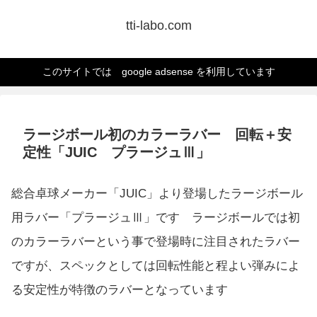
tti-labo.com
このサイトでは google adsense を利用しています
ラージボール初のカラーラバー 回転＋安
定性「JUIC プラージュⅢ」
総合卓球メーカー「JUIC」より登場したラージボール
用ラバー「プラージュⅢ」です ラージボールでは初
のカラーラバーという事で登場時に注目されたラバー
ですが、スペックとしては回転性能と程よい弾みによ
る安定性が特徴のラバーとなっています