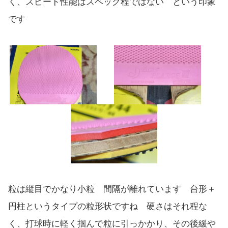
く、スピード性能はスペック程ではない という印象
です
粒は縦目でかなり小粒 間隔が離れています 台形＋
円柱というタイプの粒形状ですね 硬さはそれ程な
く、打球時に軽く掴んで粒に引っかかり、その後緩や