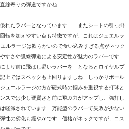
直線寄りの弾道ですかね
に優れたラバーとなっています またシートの引っ掛
回転を加えやすい点も特徴ですが、これはジュエルラ
ュエルラージは軟らかいので食い込みすぎる点がネック
やすさや弧線弾道による安定性が魅力のラバーです
により前に飛ばし易いラバーを となるとロイヤルプ
記上ではスペックも上回りますしね しっかりボール
ジュエルラージの方が硬式時の掴みを重視する打球と
ンスでは少し硬質さと前に飛ぶ力がアップし、強打し
は軽減されています 万能型のラバーで失敗が少ない
弾性の劣化も緩やかです 価格がネックですが、コス