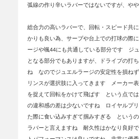
弧線の作り辛いラバーではないですが、やや
総合力の高いラバーで、回転・スピード共
かりも良い為、サーブや台上での打球の際に
ージや颯44にも共通している部分です ジ
となる部分でもありますが、ドライブの打ち
ね なのでジュエルラージの安定性を損ねず
リンスが選択肢に入ってきます メーカー表
を捉えて回転をかけて飛ばす という点では
の違和感の差は少ないですね ロイヤルプリ
た際に食い込みすぎて掴みすぎる というの
ラバーと言えますね 耐久性はかなり良好で