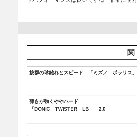
トパフォーマンスは良いですね 非常に優秀
抜群の球離れとスピード 「ミズノ ポラリス」
弾きが強くややハード
「DONIC TWISTER LB」 2.0