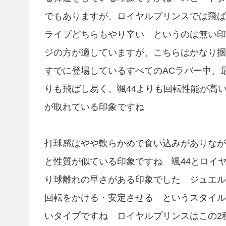
でもありますが、ロイヤルプリンスでは飛ば
ライブどちらもやり辛い というのは無い印
ジの方が適していますが、こちらはかなり掴
すでに登場しているすべてのACラバー中、
りも飛ばし易く、颯44よりも回転性能が高
が取れている印象ですね
打球感はやや軟らかめで食い込みがありなが
と性質が似ている印象ですね 颯44とロイ
り球離れの早さがある印象でした ジュエル
回転をかける・安定させる というスタイル
いタイプですね ロイヤルプリンスはこの