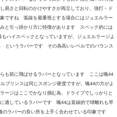
し易さと回転のかけやすさが両立しており、強打・ド
象ですね 弧線を最重視とする場合にはジュエルラー
みと引っ掛かり方に特徴があります スペック的には
最もハイスペックとなっていますが、ジュエルラージよ
い というラバーです その為高いレベルでのバランス
らも前に飛ばせるラバーとなっています ここは颯44
ヤルプリンスは同じスポンジ硬度ですが、颯44の方がよ
ラージはここでかなり掴む為、ドライブでしっかりと
に適しているラバーです 颯44は直線的で球離れも早
2種のラバーの良い所を上手く合わせている印象です