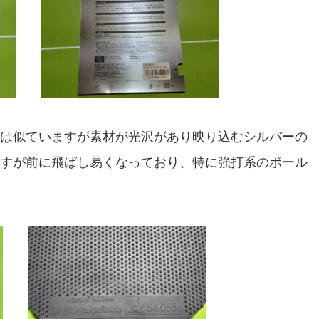
は似ていますが素材が光沢があり映り込むシルバーの
すが前に飛ばし易くなっており、特に強打系のボール