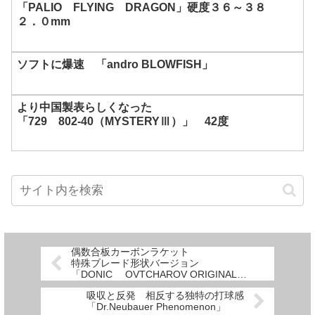
「PALIO FLYING DRAGON」硬度３６～３８
２．０mm
ソフトに爆速 「andro BLOWFISH」
より中国製表らしくなった
「729 802-40（MYSTERYⅢ）」 42度
偶数合板カーボンラケット
特殊ブレード形状バージョン
「DONIC OVTCHAROV ORIGINAL
SENSO CARBON JO SHAPE」
吸収と反発 相反する独特の打球感
「Dr.Neubauer Phenomenon」