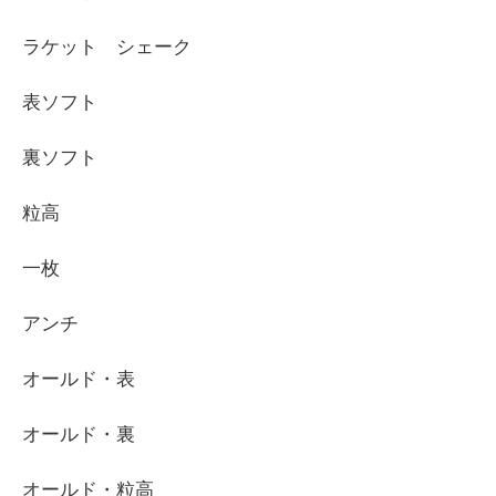
ラケット シェーク
表ソフト
裏ソフト
粒高
一枚
アンチ
オールド・表
オールド・裏
オールド・粒高