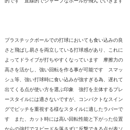
的です 直線的でシャープなボールが飛んでいきます
プラスチックボールでの打球においても食い込みの良
さと飛ばし易さを両立している打球感があり、これに
よってドライブが打ちやすくなっています 摩擦力の
高さを活かし、強い回転を作る事が可能です スマッ
シュ等、強い打球時に食い込みが強すぎる為、遅れて
出てくる点が使い方を選ぶ印象 強打を主体するプレ
ースタイルには適さないですが、コンパクトなスイン
グでピッチを重視する様なスタイルに適したラバーで
す また、カット時には高い回転性能と下がった位置
からの強打でスピードを落さずに反撃できる点が表ソ