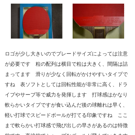
ロゴが少し大きいのでブレードサイズによっては注意
が必要です 粒の配列は横目で粒は大きく、間隔は詰
まってます 滑りが少なく回転がかけやすいタイプで
すね 表ソフトとしては回転性能が非常に高く、ドラ
イブやサーブ等で威力を発揮します 打球感はかなり
軟らかいタイプですが食い込んだ後の球離れは早く、
軽い打球でスピードボールが打てる印象ですね ここ
まで軟らかい打球感で飛び出しの早さがあるのは特徴