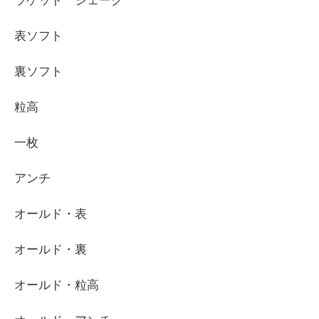
ラケット シェーク
表ソフト
裏ソフト
粒高
一枚
アンチ
オールド・表
オールド・裏
オールド・粒高