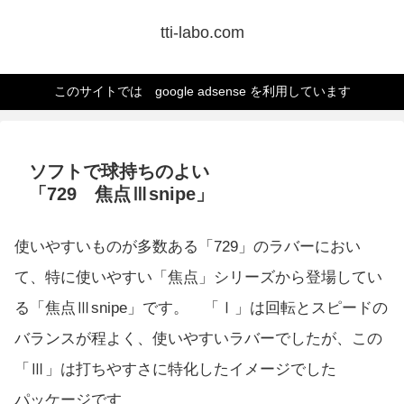
tti-labo.com
このサイトでは google adsense を利用しています
ソフトで球持ちのよい
「729 焦点Ⅲsnipe」
使いやすいものが多数ある「729」のラバーにおい
て、特に使いやすい「焦点」シリーズから登場してい
る「焦点Ⅲsnipe」です。 「Ⅰ」は回転とスピードの
バランスが程よく、使いやすいラバーでしたが、この
「Ⅲ」は打ちやすさに特化したイメージでした
パッケージです