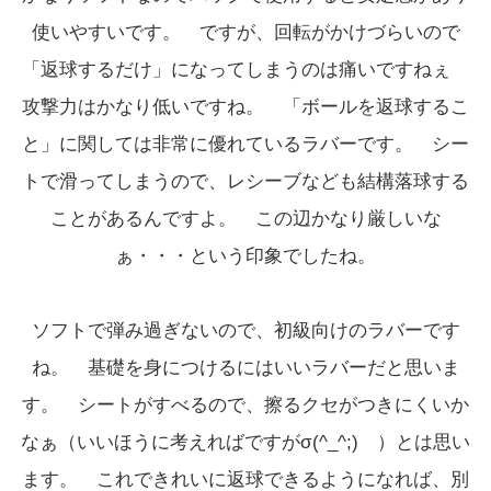
使いやすいです。 ですが、回転がかけづらいので
「返球するだけ」になってしまうのは痛いですねぇ
攻撃力はかなり低いですね。 「ボールを返球するこ
と」に関しては非常に優れているラバーです。 シー
トで滑ってしまうので、レシーブなども結構落球する
ことがあるんですよ。 この辺かなり厳しいな
ぁ・・・という印象でしたね。
ソフトで弾み過ぎないので、初級向けのラバーです
ね。 基礎を身につけるにはいいラバーだと思いま
す。 シートがすべるので、擦るクセがつきにくいか
なぁ（いいほうに考えればですがσ(^_^;) ）とは思い
ます。 これできれいに返球できるようになれば、別