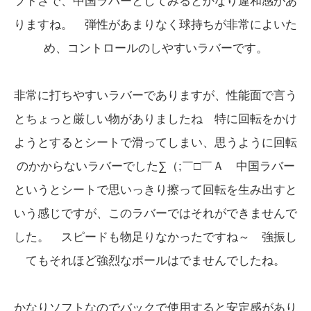
フトさで、中国ラバーとしてみるとかなり違和感があ
りますね。 弾性があまりなく球持ちが非常によいた
め、コントロールのしやすいラバーです。
非常に打ちやすいラバーでありますが、性能面で言う
とちょっと厳しい物がありましたね 特に回転をかけ
ようとするとシートで滑ってしまい、思うように回転
のかからないラバーでした∑（;￣□￣Ａ 中国ラバー
というとシートで思いっきり擦って回転を生み出すと
いう感じですが、このラバーではそれができませんで
した。 スピードも物足りなかったですね～ 強振し
てもそれほど強烈なボールはでませんでしたね。
かなりソフトなのでバックで使用すると安定感があり