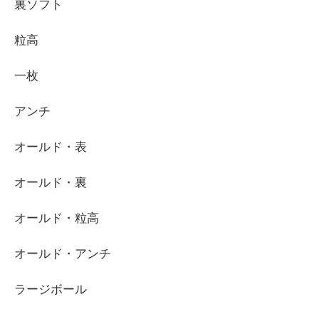
裏ソフト
粒高
一枚
アンチ
オールド・表
オールド・裏
オールド・粒高
オールド・アンチ
ラージボール