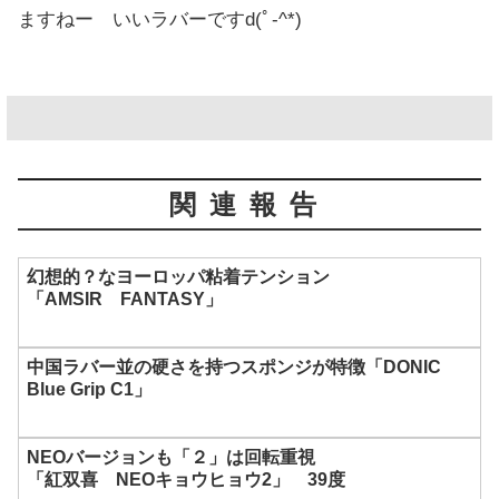
ますねー いいラバーですd(ﾟ-^*)
関連報告
幻想的？なヨーロッパ粘着テンション
「AMSIR FANTASY」
中国ラバー並の硬さを持つスポンジが特徴「DONIC
Blue Grip C1」
NEOバージョンも「２」は回転重視
「紅双喜 NEOキョウヒョウ2」 39度