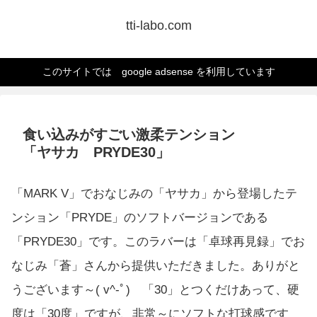
tti-labo.com
このサイトでは google adsense を利用しています
食い込みがすごい激柔テンション
「ヤサカ PRYDE30」
「MARK V」でおなじみの「ヤサカ」から登場したテ
ンション「PRYDE」のソフトバージョンである
「PRYDE30」です。このラバーは「卓球再見録」でお
なじみ「蒼」さんから提供いただきました。ありがと
うございます～( v^-ﾟ) 「30」とつくだけあって、硬
度は「30度」ですが、非常～にソフトな打球感です