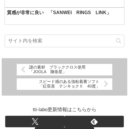
質感が非常に良い 「SANWEI RINGS LINK」
謎の素材 ブラッククロス使用
「JOOLA 陳衛星」
スピード感のある強粘着裏ソフト
「紅双喜 テンキョクⅡ 40度」
tti-labo更新情報はこちらから