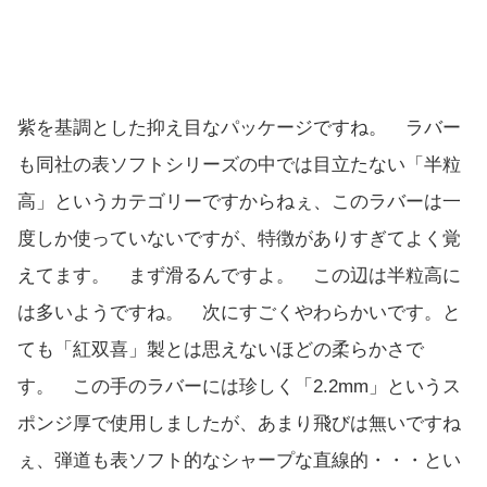
紫を基調とした抑え目なパッケージですね。 ラバー
も同社の表ソフトシリーズの中では目立たない「半粒
高」というカテゴリーですからねぇ、このラバーは一
度しか使っていないですが、特徴がありすぎてよく覚
えてます。 まず滑るんですよ。 この辺は半粒高に
は多いようですね。 次にすごくやわらかいです。と
ても「紅双喜」製とは思えないほどの柔らかさで
す。 この手のラバーには珍しく「2.2mm」というス
ポンジ厚で使用しましたが、あまり飛びは無いですね
ぇ、弾道も表ソフト的なシャープな直線的・・・とい