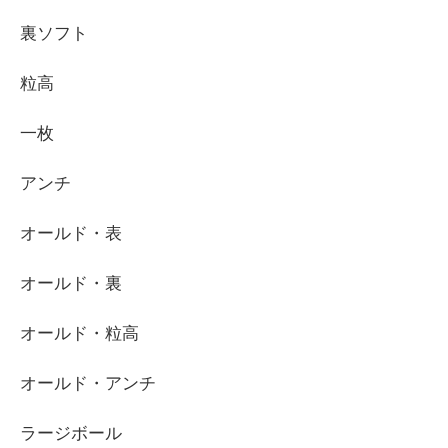
裏ソフト
粒高
一枚
アンチ
オールド・表
オールド・裏
オールド・粒高
オールド・アンチ
ラージボール