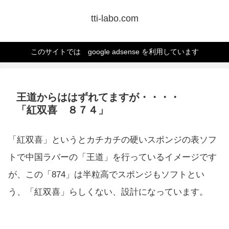
tti-labo.com
このサイトでは google adsense を利用しています
王道からははずれてますが・・・・
「紅双喜 ８７４」
「紅双喜」というとカチカチの硬いスポンジの表ソフ
トで中国ラバーの「王道」を行っているイメージです
が、この「874」は半粒高でスポンジもソフトとい
う、「紅双喜」らしくない、設計になっています。