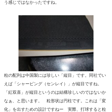
う感じではなかったですね。
粒の配列は中国製には珍しい「縦目」です。同社でい
えば「シャーピング（センレイ）」が縦目ですね。
「紅双喜」が縦目というのは結構珍しいのではないか
なぁ、と思います。 粒形状は円柱です。これは「変
化」を出すための設計ですねー 実際、打球すると粒