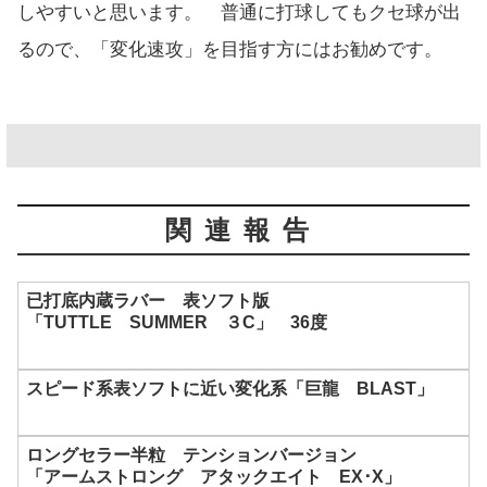
しやすいと思います。 普通に打球してもクセ球が出
るので、「変化速攻」を目指す方にはお勧めです。
関連報告
已打底内蔵ラバー 表ソフト版
「TUTTLE SUMMER ３C」 36度
スピード系表ソフトに近い変化系「巨龍 BLAST」
ロングセラー半粒 テンションバージョン
「アームストロング アタックエイト EX･X」