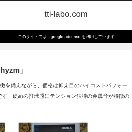
tti-labo.com
このサイトでは google adsense を利用しています
hyzm」
徴を備えながら、価格は抑え目のハイコストパフォー
ム)です 硬めの打球感にテンション独特の金属音が特徴の