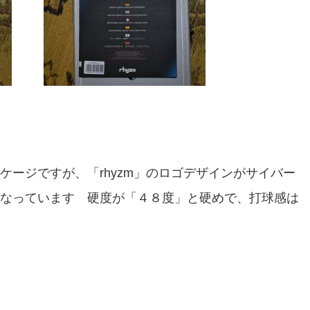
ージですが、「rhyzm」のロゴデザインがサイバー
なっています 硬度が「４８度」と硬めで、打球感は