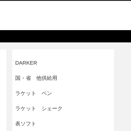
DARKER
国・省 他供給用
ラケット ペン
ラケット シェーク
表ソフト