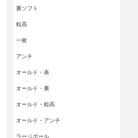
裏ソフト
粒高
一枚
アンチ
オールド・表
オールド・裏
オールド・粒高
オールド・アンチ
ラージボール