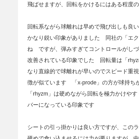
飛ばせますが、回転をかけるにはある程度の
回転系ながら球離れは早めで飛び出しも良
かなり鋭い印象がありました 同社の「エク
ね ですが、弾みすぎてコントロールがしづ
改善されている印象でした 回転量は「rhyzm
なり直線的で球離れが早いのでスピード重視でしたが
徴が似ています 「x-prode」の方が球
「rhyzm」は硬めながら回転を極力かけや
バーになっている印象です
シートの引っ掛かりは良い方ですが、この
硬めで食い込ませるには力が要りますが、中