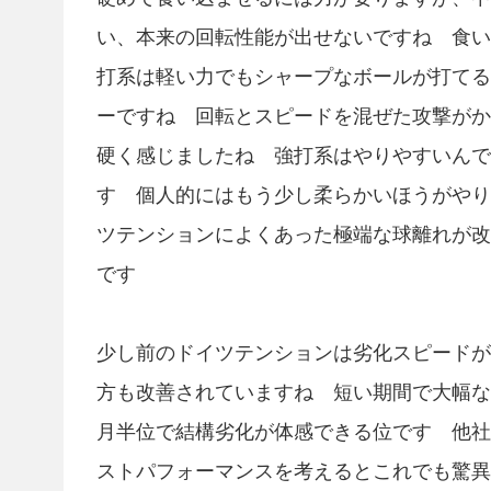
い、本来の回転性能が出せないですね 食い
打系は軽い力でもシャープなボールが打てる
ーですね 回転とスピードを混ぜた攻撃がか
硬く感じましたね 強打系はやりやすいんで
す 個人的にはもう少し柔らかいほうがやり
ツテンションによくあった極端な球離れが改
です
少し前のドイツテンションは劣化スピードがか
方も改善されていますね 短い期間で大幅な
月半位で結構劣化が体感できる位です 他社
ストパフォーマンスを考えるとこれでも驚異