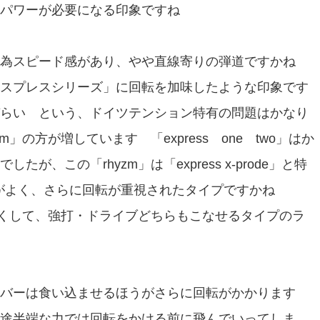
パワーが必要になる印象ですね
い為スピード感があり、やや直線寄りの弾道ですかね
スプレスシリーズ」に回転を加味したような印象です
らい という、ドイツテンション特有の問題はかなり
」の方が増しています 「express one two」はか
、この「rhyzm」は「express x-prode」と特
持ちがよく、さらに回転が重視されたタイプですかね
すくして、強打・ドライブどちらもこなせるタイプのラ
ラバーは食い込ませるほうがさらに回転がかかります
途半端な力では回転をかける前に飛んでいってしま