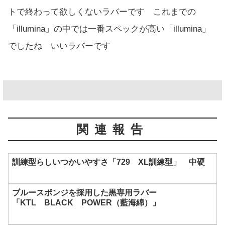
トで終わって欲しくないラバーです これまでの
「illumina」の中では一番スペックが高い「illumina」
でしたね いいラバーです
関連報告
訓練型らしいつかいやすさ「729 XL訓練型」 中硬
ブルースポンジを採用した黒専用ラバー
「KTL BLACK POWER（藍海綿）」