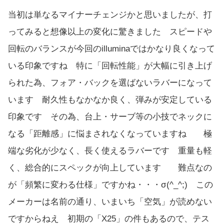
当初は単なるマイナーチェンジかと思いましたが、打
ってみると想像以上の変化に驚きました スピードや
回転のバランスが今回のilluminaではかなり良くなって
いる印象ですね 特に「回転性能」が大幅に引き上げ
られた為、フォア・バックを選ばないラバーになって
います 耐久性もなかなか良く、弾みが安定している
印象です その為、台上・サーブ等の小技でネックに
なる「距離感」に悩まされなくなっていますね 極
端な劣化が少なく、長く使えるラバーです 重量も軽
く、総合的にスペックが向上しています 難点なの
が「頻繁に変わる仕様」ですかね・・・σ(^_^;) この
メーカーは名前の通り、いまいち「空気」が読めない
ですからねえ 初期の「X25」の件もあるので、テス