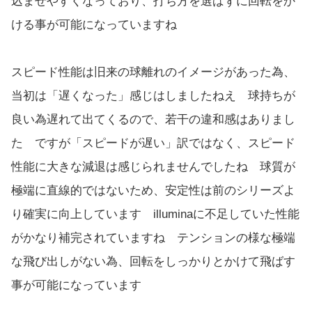
込ませやすくなっており、打ち方を選ばずに回転をか
ける事が可能になっていますね
スピード性能は旧来の球離れのイメージがあった為、
当初は「遅くなった」感じはしましたねえ 球持ちが
良い為遅れて出てくるので、若干の違和感はありまし
た ですが「スピードが遅い」訳ではなく、スピード
性能に大きな減退は感じられませんでしたね 球質が
極端に直線的ではないため、安定性は前のシリーズよ
り確実に向上しています illuminaに不足していた性能
がかなり補完されていますね テンションの様な極端
な飛び出しがない為、回転をしっかりとかけて飛ばす
事が可能になっています