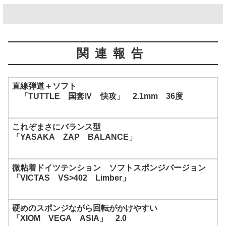
関連報告
直線弾道＋ソフト
「TUTTLE 国套Ⅳ 快攻」 2.1mm 36度
これぞまさにバランス型
「YASAKA ZAP BALANCE」
微粘着ドイツテンション ソフトスポンジバージョン
「VICTAS VS>402 Limber」
硬めのスポンジながら回転がかけやすい
「XIOM VEGA ASIA」 2.0