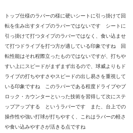
トップ仕様のラバーの様に硬いシートに引っ掛けて回
転を生み出すタイプのラバーではないです シートに
引っ掛けて打つタイプのラバーではなく、食い込ませ
て打つドライブを打つ方が適している印象ですね 回
転性能はそれ程際立ったものではないですが、打ちや
すい上にスピードがまずまず出るので、球威よりもド
ライブの打ちやすさやスピードの出し易さを重視して
いる印象ですね このラバーである程度ドライブやブ
ロック・カウンターといった技術を習得して次にステ
ップアップする というラバーです また、台上での
操作性や強い打球が打ちやすく、これはラバーの軽さ
や食い込みやすさが活きる点ですね