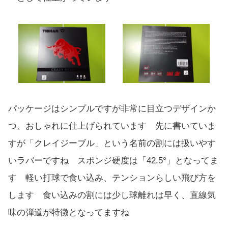
パッケージはシンプルですが非常に目立つデザインか
つ、おしゃれに仕上げられています 先に書いていま
すが「クレイジーブル」という名前の割には扱いやす
いラバーですね スポンジ硬度は「42.5°」となってま
す 軽い打球で食い込み、テンションらしい飛び方を
します 食い込みの割には少し球離れは早く、直線気
味の弾道が特徴となってますね