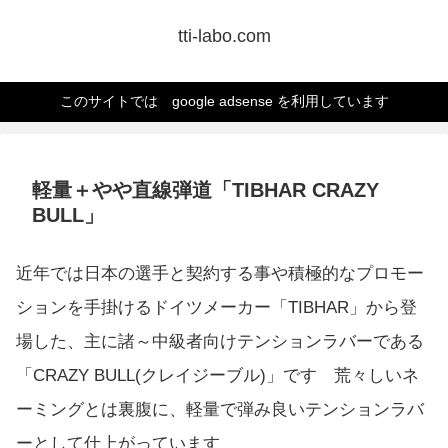
tti-labo.com
このサイトでは google adsense を利用しています
軽量＋やや直線弾道「TIBHAR CRAZY
BULL」
近年では日本の選手と契約する事や積極的なプロモー
ションを手掛けるドイツメーカー「TIBHAR」から登
場した、主に諸～中級者向けテンションラバーである
「CRAZY BULL(クレイジーブル)」です 荒々しいネ
ーミングとは裏腹に、軽量で弾み良いテンションラバ
ーとして仕上がっています