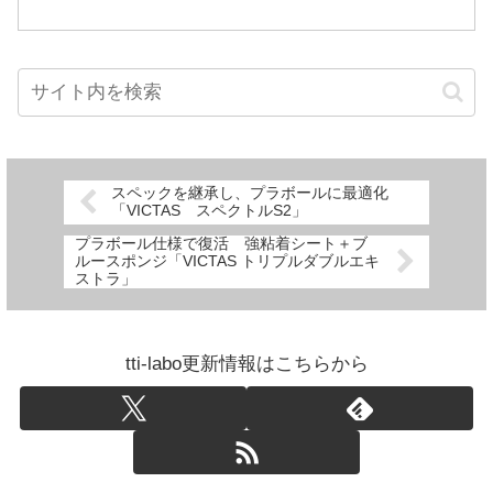
スペックを継承し、プラボールに最適化
「VICTAS スペクトルS2」
プラボール仕様で復活 強粘着シート＋ブ
ルースポンジ「VICTAS トリプルダブルエキ
ストラ」
tti-labo更新情報はこちらから