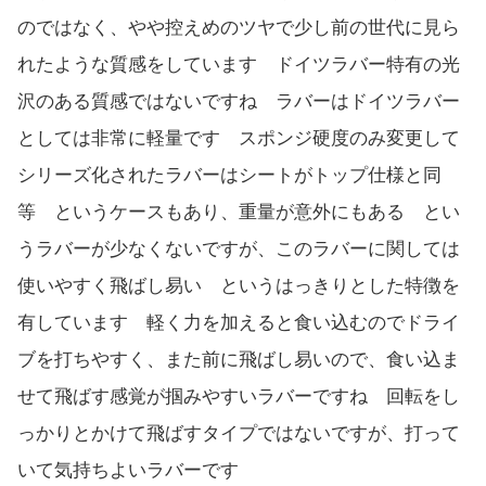
のではなく、やや控えめのツヤで少し前の世代に見ら
れたような質感をしています ドイツラバー特有の光
沢のある質感ではないですね ラバーはドイツラバー
としては非常に軽量です スポンジ硬度のみ変更して
シリーズ化されたラバーはシートがトップ仕様と同
等 というケースもあり、重量が意外にもある とい
うラバーが少なくないですが、このラバーに関しては
使いやすく飛ばし易い というはっきりとした特徴を
有しています 軽く力を加えると食い込むのでドライ
ブを打ちやすく、また前に飛ばし易いので、食い込ま
せて飛ばす感覚が掴みやすいラバーですね 回転をし
っかりとかけて飛ばすタイプではないですが、打って
いて気持ちよいラバーです