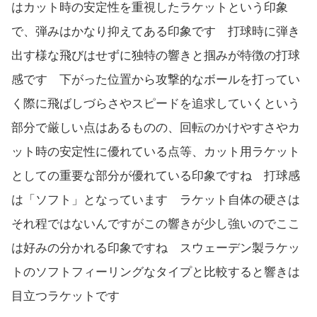
はカット時の安定性を重視したラケットという印象
で、弾みはかなり抑えてある印象です 打球時に弾き
出す様な飛びはせずに独特の響きと掴みが特徴の打球
感です 下がった位置から攻撃的なボールを打ってい
く際に飛ばしづらさやスピードを追求していくという
部分で厳しい点はあるものの、回転のかけやすさやカ
ット時の安定性に優れている点等、カット用ラケット
としての重要な部分が優れている印象ですね 打球感
は「ソフト」となっています ラケット自体の硬さは
それ程ではないんですがこの響きが少し強いのでここ
は好みの分かれる印象ですね スウェーデン製ラケッ
トのソフトフィーリングなタイプと比較すると響きは
目立つラケットです