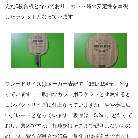
えた5枚合板となっており、カット時の安定性を重視
したラケットとなっています
ブレードサイズはメーカー表記で「161×154㎜」とな
っています 一般的なカット用ラケットと比較すると
コンパクトサイズに仕上がっていますね やや横に広
いブレードとなっています 板厚は「5.2㎜」となって
おり、薄めですね 打球感はそこまで硬さはないもの
の、少し響きが目立つ印象 反発力は控えめでカット