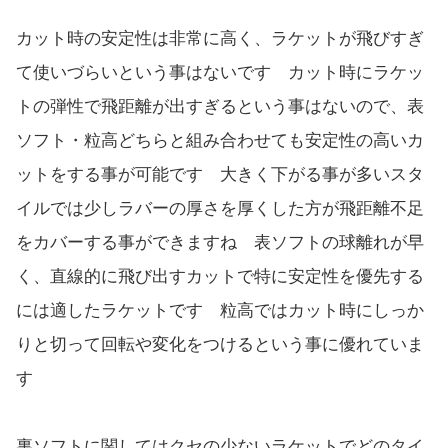
カット時の安定性は非常に高く、ラケットが飛びすぎ
て使いづらいという事はないです カット時にラケッ
トの弾性で飛距離が出すぎるという事はないので、表
ソフト・粒高どちらと組み合わせても安定性の高いカ
ットをする事が可能です 大きく下がる事が多いスタ
イルでは少しラバーの厚さを厚くした方が飛距離不足
をカバーする事ができますね 表ソフトの球離れが早
く、直線的に飛び出すカットで特に安定性を優先する
には適したラケットです 粒高ではカット時にしっか
りと切って回転や変化をつけるという事に優れていま
す
裏ソフトに関してはクセの少ないラケットでどのタイ