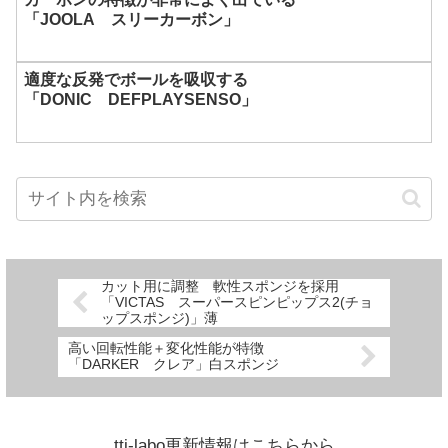
「JOOLA スリーカーボン」
適度な反発でボールを吸収する
「DONIC DEFPLAYSENSO」
カット用に調整 軟性スポンジを採用
「VICTAS スーパースピンピップス2(チョ
ップスポンジ)」薄
高い回転性能＋変化性能が特徴
「DARKER クレア」白スポンジ
tti-labo更新情報はこちらから