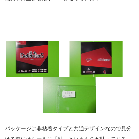
パッケージは非粘着タイプと共通デザインなので見分