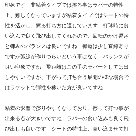
印象です 非粘着タイプでは擦る事はラバーの特性
上、難しくなっていますが粘着タイプではシートの特
性を活かし、擦る打ち方に適しています 打球時に食
い込んで良く飛び出してくれるので、回転のかけ易さ
と弾みのバランスは良いですね 弾道は少し直線寄り
ですが弧線が作りづらいという事はなく、バランスが
良い印象ですね 飛距離はこの手のラバーとしては出
しやすいですが、下がって打ち合う展開の様な場合で
はラケットで弾性を稼いだ方が良いですね
粘着の影響で擦りやすくなっており、擦って打つ事が
出来る点が大きいですね ラバーの食い込みも良く飛
び出しも良いです シートの特性上、食い込ませて打