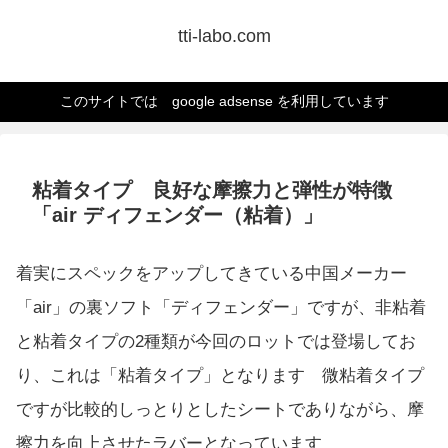
tti-labo.com
このサイトでは google adsense を利用しています
粘着タイプ 良好な摩擦力と弾性が特徴
「air ディフェンダー（粘着）」
着実にスペックをアップしてきている中国メーカー
「air」の裏ソフト「ディフェンダー」ですが、非粘着
と粘着タイプの2種類が今回のロットでは登場してお
り、これは「粘着タイプ」となります 微粘着タイプ
ですが比較的しっとりとしたシートでありながら、摩
擦力を向上させたラバーとなっています