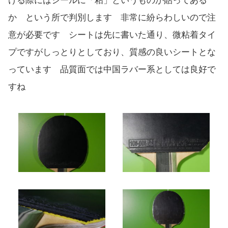
ける際にはシールに「粘」というものが貼ってある
か という所で判別します 非常に紛らわしいので注
意が必要です シートは先に書いた通り、微粘着タイ
プですがしっとりとしており、質感の良いシートとな
っています 品質面では中国ラバー系としては良好で
すね