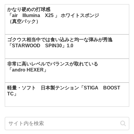
かなり硬めの打球感
「air Illumina X25 」 ホワイトスポンジ
（真空パック）
ゴクウス相当中では食い込みと均一な弾みが秀逸
「STARWOOD SPIN30」1.0
非常に高いレベルでバランスが取れている
「andro HEXER」
軽量・ソフト 日本製テンション「STIGA BOOST
TC」