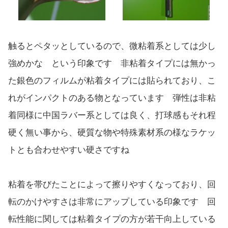
触るとペタッとしているので、微粘着系としては少し
強めかな という印象です 非粘着タイプには無かっ
た銀色のフィルムが粘着タイプには貼られており、こ
れがインパクトのある物となっています 弾性は非粘
着同様に中国ラバー系としては良く、打球感もそれ程
硬く無い事から、硬質な物や特殊素材系の様なラケッ
トとも合わせやすい硬さですね
粘着を帯びたことによって擦りやすくなっており、回
転のかけやすさは非常にアップしている印象です 回
転性能に関しては粘着タイプの方が若干向上している