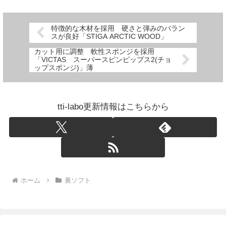
特徴的な木材を採用 硬さと弾みのバラン
スが良好「STIGA ARCTIC WOOD」
カット用に調整 軟性スポンジを採用
「VICTAS スーパースピンピップス2(チョ
ップスポンジ)」薄
tti-labo更新情報はこちらから
ホーム
裏ソフト