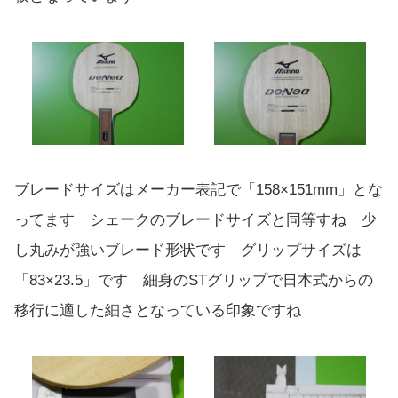
ブレードサイズはメーカー表記で「158×151mm」とな
ってます シェークのブレードサイズと同等すね 少
し丸みが強いブレード形状です グリップサイズは
「83×23.5」です 細身のSTグリップで日本式からの
移行に適した細さとなっている印象ですね