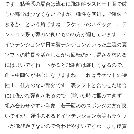
です 粘着系の場合は流石に飛距離やスピード面で厳
しい部分は少なくないですが、弾性を何処まで確保で
きるか という所ですね ラケットのスペック上、テ
ンション系で弾みの良いものの方が適しています ド
イツテンションや日本製テンションといった主流の裏
ソフトの特長を活かしながら回転のかけ易さを求める
には良いですね 下がると飛距離は厳しくなるので、
前～中陣位が中心になりますね これはラケットの特
性上、仕方のない部分です 表ソフトと合わせた場合
には僅かな弾きがあるので、弾いた時に掴みすぎず、
組み合わせやすい印象 若干硬めのスポンジの方が良
いですが、弾性のあるドイツテンション表等もラケッ
トが飛び過ぎないので合わせやすいですね より硬質