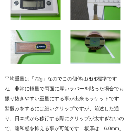
平均重量は「72g」なのでこの個体はほぼ標準です
ね 非常に軽量で両面に厚いラバーを貼った場合でも
振り抜きやすい重量にする事が出来るラケットです
鷲摑みをするには細いグリップですが、前述した通
り、日本式から移行する際にグリップが太すぎないの
で、違和感を抑える事が可能です 板厚は「6.0mm」