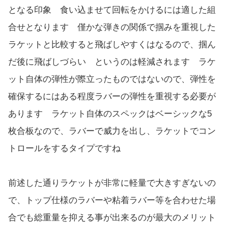
となる印象 食い込ませて回転をかけるには適した組
合せとなります 僅かな弾きの関係で掴みを重視した
ラケットと比較すると飛ばしやすくはなるので、掴ん
だ後に飛ばしづらい というのは軽減されます ラケ
ット自体の弾性が際立ったものではないので、弾性を
確保するにはある程度ラバーの弾性を重視する必要が
あります ラケット自体のスペックはベーシックな5
枚合板なので、ラバーで威力を出し、ラケットでコン
トロールをするタイプですね
前述した通りラケットが非常に軽量で大きすぎないの
で、トップ仕様のラバーや粘着ラバー等を合わせた場
合でも総重量を抑える事が出来るのが最大のメリット