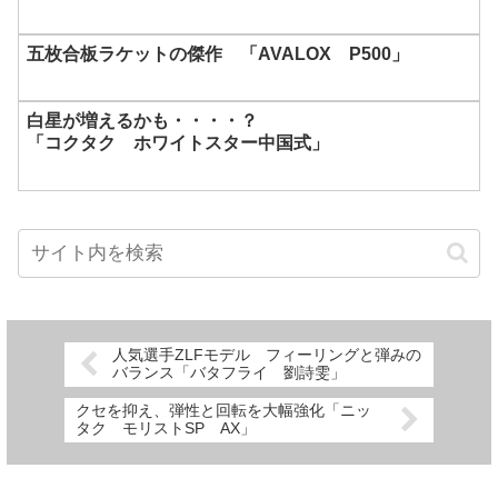
五枚合板ラケットの傑作 「AVALOX P500」
白星が増えるかも・・・・？
「コクタク ホワイトスター中国式」
人気選手ZLFモデル フィーリングと弾みの
バランス「バタフライ 劉詩雯」
クセを抑え、弾性と回転を大幅強化「ニッ
タク モリストSP AX」