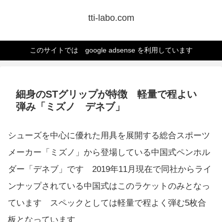
tti-labo.com
このサイトでは google adsense を利用しています
細身のSTグリップが特徴 軽量で程よい
弾み「ミズノ デネブ」
シューズを中心に優れた用具を展開する総合スポーツ
メーカー「ミズノ」から登場している中国式ペンホル
ダー「デネブ」です 2019年11月現在で同社からライ
ンナップされている中国式はこのラケットのみとなっ
ています スペックとしては軽量で程よく弾む5枚合
板となっています