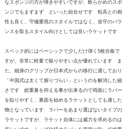
なスポンジの方が弾きやすいですが、軟らかめのスポ
ンジでもまずまず といった組合せです 粒高との相
性も良く、守備重視のスタイルではなく、攻守のバラ
ンスを取るスタイル向けとしては良いラケットです
スペック的にはベーシックで少しだけ弾く5枚合板で
すが、非常に軽量で振りやすい点が優れています ま
た、細身のグリップが日本式からの移行に適しており
「中国式は太くて握りづらい」というのを解消した細
さです 総重量を抑える事が出来るので両面にラバー
を貼りやすく、裏面を始めるラケットとしても適した
物となっています ラバーをあまり選ばないタイプの
ラケットですが、ラケット自体には威力を求めるのは