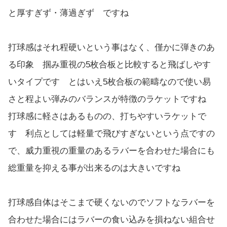
と厚すぎず・薄過ぎず ですね
打球感はそれ程硬いという事はなく、僅かに弾きのあ
る印象 掴み重視の5枚合板と比較すると飛ばしやす
いタイプです とはいえ5枚合板の範疇なので使い易
さと程よい弾みのバランスが特徴のラケットですね
打球感に軽さはあるものの、打ちやすいラケットで
す 利点としては軽量で飛びすぎないという点ですの
で、威力重視の重量のあるラバーを合わせた場合にも
総重量を抑える事が出来るのは大きいですね
打球感自体はそこまで硬くないのでソフトなラバーを
合わせた場合にはラバーの食い込みを損ねない組合せ