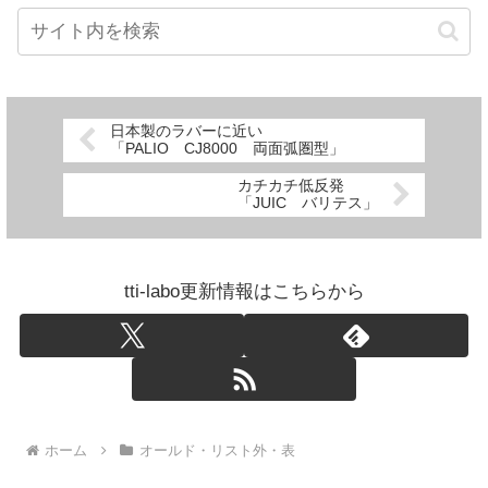
日本製のラバーに近い
「PALIO CJ8000 両面弧圏型」
カチカチ低反発
「JUIC バリテス」
tti-labo更新情報はこちらから
ホーム
オールド・リスト外・表