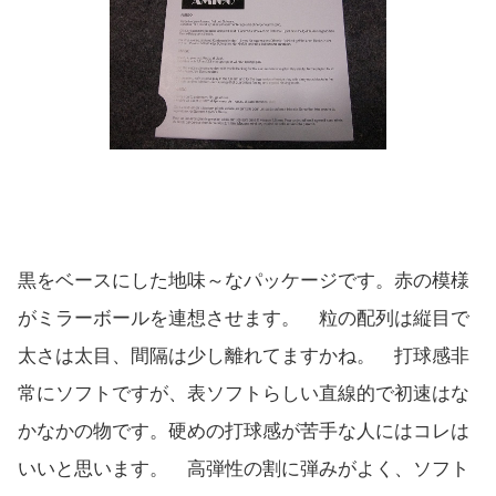
黒をベースにした地味～なパッケージです。赤の模様
がミラーボールを連想させます。 粒の配列は縦目で
太さは太目、間隔は少し離れてますかね。 打球感非
常にソフトですが、表ソフトらしい直線的で初速はな
かなかの物です。硬めの打球感が苦手な人にはコレは
いいと思います。 高弾性の割に弾みがよく、ソフト