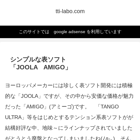
tti-labo.com
このサイトでは google adsense を利用しています
シンプルな表ソフト
「JOOLA AMIGO」
ヨーロッパメーカーには珍しく表ソフト開発には積極
的な「JOOLA」ですが、その中から安価な価格が魅力
だった「AMIGO」(アミーゴ)です。 「TANGO
ULTRA」等をはじめとするテンション系表ソフトがが
結構好評な中、地味～にラインナップされていました
がとうとう廃盤となってしまいましたね(ﾉд-｡) そん