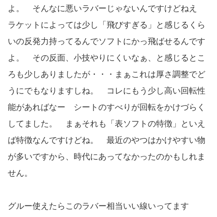
よ。 そんなに悪いラバーじゃないんですけどねえ
ラケットによっては少し「飛びすぎる」と感じるくら
いの反発力持ってるんでソフトにかっ飛ばせるんです
よ。 その反面、小技やりにくいなぁ、と感じるとこ
ろも少しありましたが・・・まぁこれは厚さ調整でど
うにでもなりますしね。 コレにもう少し高い回転性
能があればなー シートのすべりが回転をかけづらく
してました。 まぁそれも「表ソフトの特徴」といえ
ば特徴なんですけどね。 最近のやつはかけやすい物
が多いですから、時代にあってなかったのかもしれま
せん。
グルー使えたらこのラバー相当いい線いってます