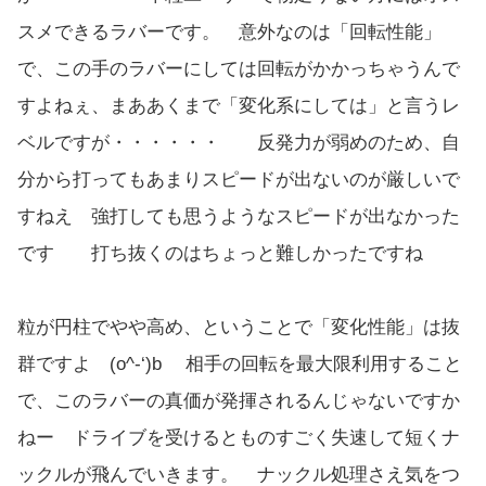
スメできるラバーです。 意外なのは「回転性能」
で、この手のラバーにしては回転がかかっちゃうんで
すよねぇ、まああくまで「変化系にしては」と言うレ
ベルですが・・・・・・ 反発力が弱めのため、自
分から打ってもあまりスピードが出ないのが厳しいで
すねえ 強打しても思うようなスピードが出なかった
です 打ち抜くのはちょっと難しかったですね
粒が円柱でやや高め、ということで「変化性能」は抜
群ですよ (o^-‘)b 相手の回転を最大限利用すること
で、このラバーの真価が発揮されるんじゃないですか
ねー ドライブを受けるとものすごく失速して短くナ
ックルが飛んでいきます。 ナックル処理さえ気をつ