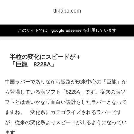
tti-labo.com
このサイトでは google adsense を利用しています
半粒の変化にスピードが＋
「巨龍 8228A」
中国ラバーでありながら販路が欧米中心の「巨龍」か
ら登場している表ソフト「8228A」です。従来の表ソ
フトとは違いかなり面白い設計をしたラバーとなって
ますね。 変化系にカテゴライズされるラバーです
が、従来の変化系よりスピードが出るようになってい
ます