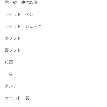
国・省 他供給用
ラケット ペン
ラケット シェーク
表ソフト
裏ソフト
粒高
一枚
アンチ
オールド・表