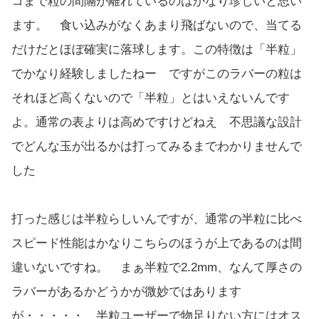
コまで粒の間隔が離れているのはかなり珍しいと思い
ます。 食い込みがなくあまり飛ばないので、当てる
だけだとほぼ確実に落球します。この特徴は「半粒」
でかなり経験しましたねー ですがこのラバーの粒は
それほど高くないので「半粒」とはいえないんです
よ。通常の表よりは高めですけどねえ 不思議な設計
でどんな玉が出るかは打ってみるまでわかりませんで
した
打った感じは半粒らしいんですが、通常の半粒に比べ
スピード性能はかなりこちらのほうが上であるのは間
違いないですね。 まぁ半粒で2.2mm、なんて厚さの
ラバーがあるかどうかが微妙ではあります
が・・・・・ 半粒ユーザーで物足りない方にはオス