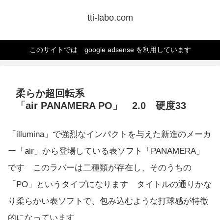
tti-labo.com
このサイトでは google adsense を利用しています
柔らか超回転系
「air PANAMERA PO」 2.0 硬度33
「illumina」で強烈なインパクトを与えた新進のメーカ
ー「air」から登場している表ソフト「PANAMERA」
です このラバーは二種類が存在し、そのうちの
「PO」というタイプになります タイトルの通りかな
り柔らかい表ソフトで、包み込むような打球感が特徴
的になっています