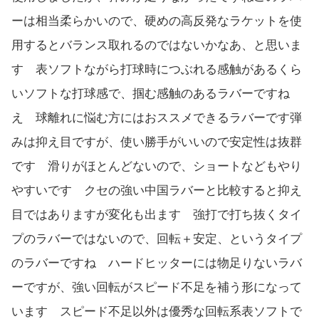
ーは相当柔らかいので、硬めの高反発なラケットを使
用するとバランス取れるのではないかなあ、と思いま
す 表ソフトながら打球時につぶれる感触があるくら
いソフトな打球感で、掴む感触のあるラバーですね
え 球離れに悩む方にはおススメできるラバーです弾
みは抑え目ですが、使い勝手がいいので安定性は抜群
です 滑りがほとんどないので、ショートなどもやり
やすいです クセの強い中国ラバーと比較すると抑え
目ではありますが変化も出ます 強打で打ち抜くタイ
プのラバーではないので、回転＋安定、というタイプ
のラバーですね ハードヒッターには物足りないラバ
ーですが、強い回転がスピード不足を補う形になって
います スピード不足以外は優秀な回転系表ソフトで