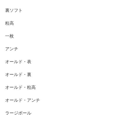
裏ソフト
粒高
一枚
アンチ
オールド・表
オールド・裏
オールド・粒高
オールド・アンチ
ラージボール