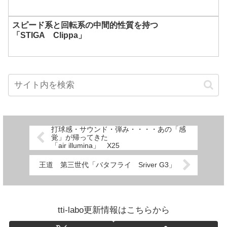
スピード系と回転系の中間的性質を持つ
「STIGA Clippa」
打球感・サウンド・弾み・・・・あの「感
覚」が帰ってきた
「air illumina」 X25
王道 第三世代「バタフライ Sriver G3」
tti-labo更新情報はこちらから