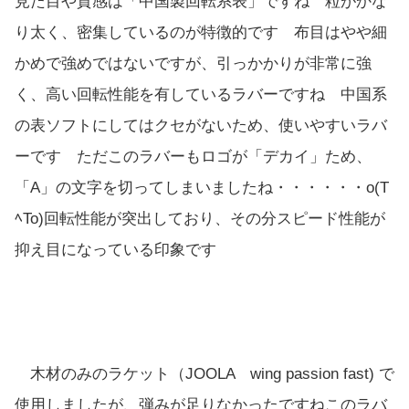
見た目や質感は「中国製回転系表」ですね 粒がかな
り太く、密集しているのが特徴的です 布目はやや細
かめで強めではないですが、引っかかりが非常に強
く、高い回転性能を有しているラバーですね 中国系
の表ソフトにしてはクセがないため、使いやすいラバ
ーです ただこのラバーもロゴが「デカイ」ため、
「A」の文字を切ってしまいましたね・・・・・・o(T
ﾍTo)回転性能が突出しており、その分スピード性能が
抑え目になっている印象です
木材のみのラケット（JOOLA wing passion fast) で
使用しましたが、弾みが足りなかったですねこのラバ