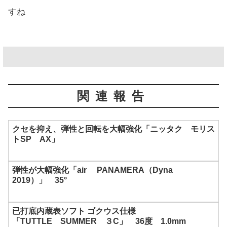
すね
関連報告
クセを抑え、弾性と回転を大幅強化「ニッタク モリス
トSP AX」
弾性が大幅強化「air PANAMERA（Dyna
2019）」 35°
已打底内蔵表ソフト ゴクウス仕様
「TUTTLE SUMMER ３C」 36度 1.0mm