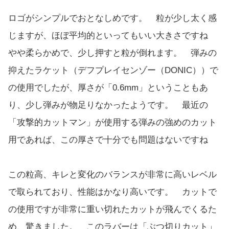
ロゴがシンプルでおとなしめです。 粒が少し太く感
じますが、ほぼ平均的といってもいい大きさですね
やや柔らかめで、少し押すと粒が倒れます。 弾みの
抑えたラケット（デフプレイセンゾー（DONIC））で
の使用でしたが、厚さが「0.6mm」ということもあ
り、少し弾みが物足りなかったようです。 最近の
「攻撃的カットマン」が使用する弾みの強めのカット
用であれば、この厚さで十分でも問題はないですね
この粒高、キレと変化のバランスが非常に高いレベル
で取られており、性能はかなり高いです。 カットで
の使用ですが非常に重い切れたカットが飛んでくるた
め、驚きました。 このラバーは「ぶつ切りカット」