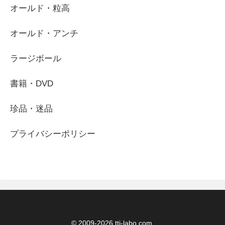
オールド・粒高
オールド・アンチ
ラージボール
書籍・DVD
珍品・迷品
プライバシーポリシー
© 2009-2026 tti-labo.com.