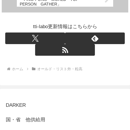
PERSON GATHER」
tti-labo更新情報はこちらから
ホーム
オールド・リスト外・粒高
DARKER
国・省 他供給用