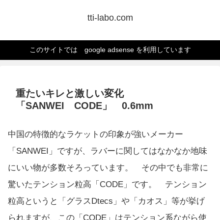
tti-labo.com
このサイトでは google adsense を利用しています
重たいキレと激しい変化
「SANWEI CODE」 0.6mm
中国の特徴的なラケットの印象が強いメーカー
「SANWEI」ですが、ラバーに関してはなかなか地味
にいい物が多数そろっています。 その中でも非常に
驚いたテンション粒高「CODE」です。 テンション
粒高というと「グラスDtecs」や「カオス」等が挙げ
られますが、この「CODE」はテンション系ながら使