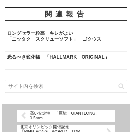
関連報告
ロングセラー粒高 キレがよい
「ニッタク スクリューソフト」 ゴクウス
恐るべき変化幅 「HALLMARK ORIGINAL」
高い安定性 「巨龍 GIANTLONG」
0.5mm
北京オリンピック開催記念
「PING‐PONG WORLD TOP